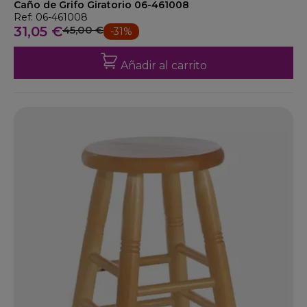
Caño de Grifo Giratorio 06-461008
Ref: 06-461008
31,05 €
45,00 €
-31%
Añadir al carrito