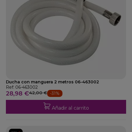
Ducha con manguera 2 metros 06-463002
Ref: 06-463002
28,98 €
42,00 €
-31%
Añadir al carrito