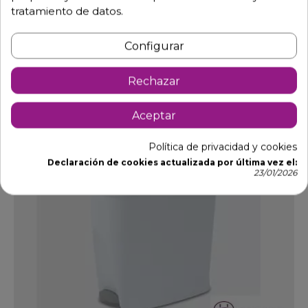
Ver opciones
tratamiento de datos.
Configurar
DTO.
Rechazar
Aceptar
Política de privacidad y cookies
Declaración de cookies actualizada por última vez el:
23/01/2026