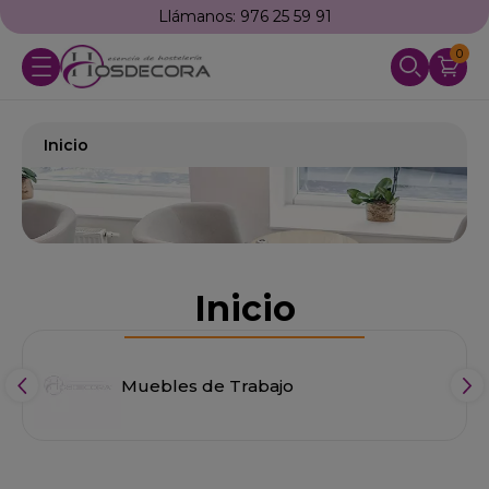
Llámanos: 976 25 59 91
0
Inicio
Inicio
Muebles de Trabajo