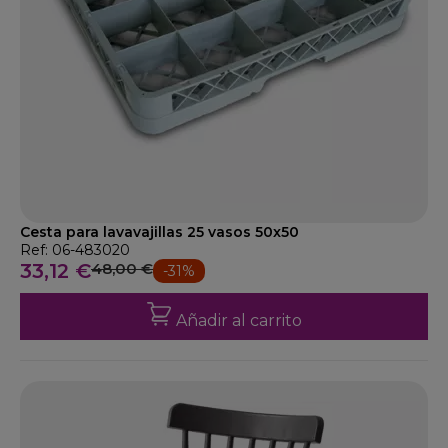
Cesta para lavavajillas 25 vasos 50x50
Ref: 06-483020
33,12 €
48,00 €
-31%
Añadir al carrito