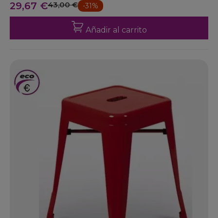
29,67 €
43,00 €
-31%
Añadir al carrito