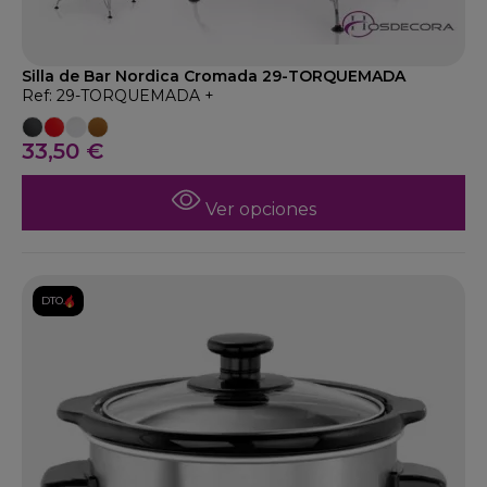
Silla de Bar Nordica Cromada 29-TORQUEMADA
Ref: 29-TORQUEMADA +
33,50 €
Ver opciones
DTO.