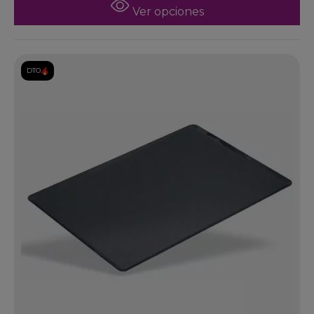
Ver opciones
DTO.