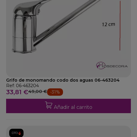
Grifo de monomando codo dos aguas 06-463204
Ref: 06-463204
33,81 €
49,00 €
-31%
Añadir al carrito
DTO.