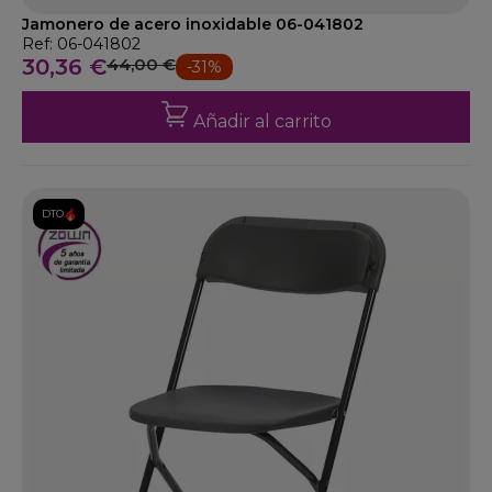
Jamonero de acero inoxidable 06-041802
Ref: 06-041802
30,36 €
44,00 €
-31%
Añadir al carrito
DTO.