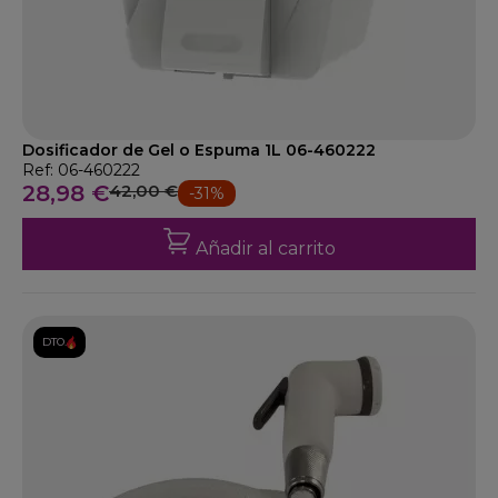
Dosificador de Gel o Espuma 1L 06-460222
Ref: 06-460222
28,98 €
42,00 €
-31%
Añadir al carrito
DTO.