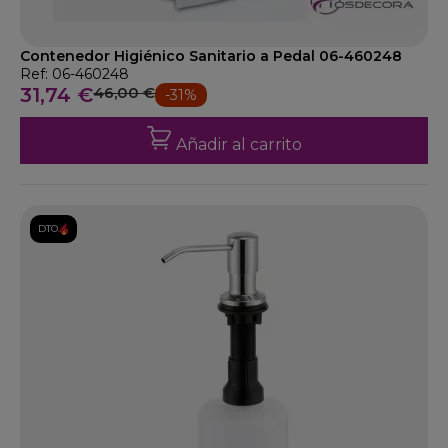
Contenedor Higiénico Sanitario a Pedal 06-460248
Ref: 06-460248
31,74 €
46,00 €
-31%
Añadir al carrito
DTO.