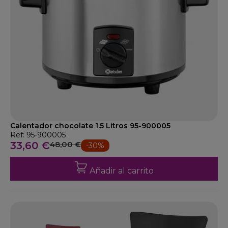
Calentador chocolate 1.5 Litros 95-900005
Ref: 95-900005
33,60 €
48,00 €
-30%
Añadir al carrito