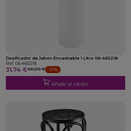
Dosificador de Jabón Encastrable 1 Litro 06-460218
Ref: 06-460218
31,74 €
46,00 €
-31%
Añadir al carrito