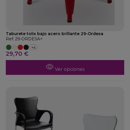
Taburete tolix bajo acero brillante 29-Ordesa
Ref: 29-ORDESA+
+4
29,70 €
Ver opciones