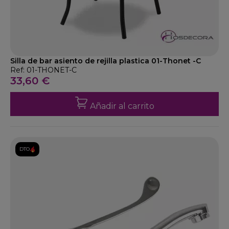
Silla de bar asiento de rejilla plastica 01-Thonet -C
Ref: 01-THONET-C
33,60 €
Añadir al carrito
DTO.