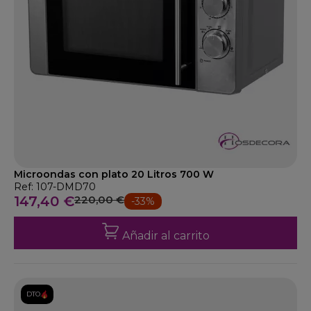
Microondas con plato 20 Litros 700 W
Ref: 107-DMD70
147,40 €
220,00 €
-33%
Añadir al carrito
DTO.