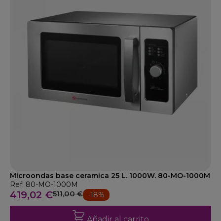
Microondas base ceramica 25 L. 1000W. 80-MO-1000M
Ref: 80-MO-1000M
419,02 €
511,00 €
-18%
Añadir al carrito