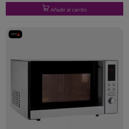
Añadir al carrito
DTO.