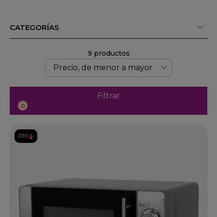
CATEGORÍAS
9 productos
Filtrar
0
DTO.