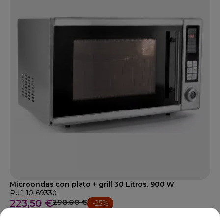
Microondas con plato + grill 30 Litros. 900 W
Ref: 10-69330
223,50 €
298,00 €
-25%