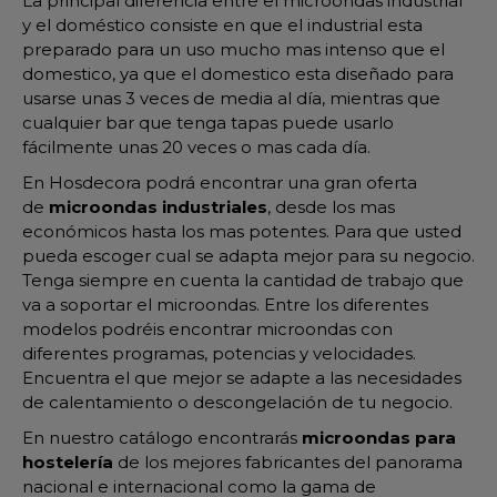
La principal diferencia entre el microondas industrial
y el doméstico consiste en que el industrial esta
preparado para un uso mucho mas intenso que el
domestico, ya que el domestico esta diseñado para
usarse unas 3 veces de media al día, mientras que
cualquier bar que tenga tapas puede usarlo
fácilmente unas 20 veces o mas cada día.
En Hosdecora podrá encontrar una gran oferta
de
microondas industriales
, desde los mas
económicos hasta los mas potentes. Para que usted
pueda escoger cual se adapta mejor para su negocio.
Tenga siempre en cuenta la cantidad de trabajo que
va a soportar el microondas. Entre los diferentes
modelos podréis encontrar microondas con
diferentes programas, potencias y velocidades.
Encuentra el que mejor se adapte a las necesidades
de calentamiento o descongelación de tu negocio.
En nuestro catálogo encontrarás
microondas para
hostelería
de los mejores fabricantes del panorama
nacional e internacional como la gama de