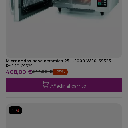
Microondas base ceramica 25 L. 1000 W 10-69325
Ref: 10-69325
408,00 €
544,00 €
-25%
Añadir al carrito
DTO.