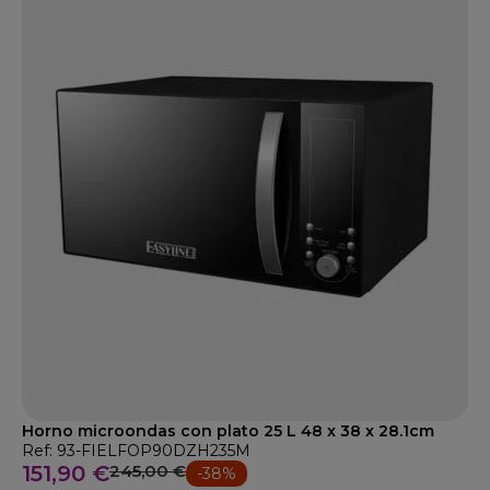
Horno microondas con plato 25 L 48 x 38 x 28.1cm
Ref: 93-FIELFOP90DZH235M
151,90 €
245,00 €
-38%