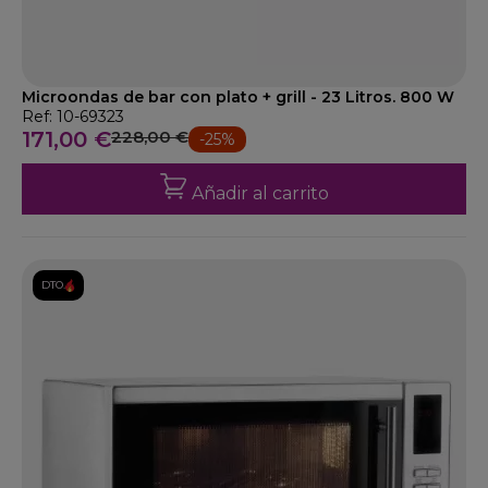
Microondas de bar con plato + grill - 23 Litros. 800 W
Ref: 10-69323
171,00 €
228,00 €
-25%
Añadir al carrito
DTO.