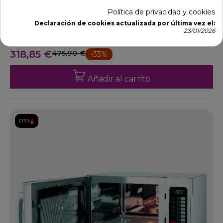
Política de privacidad y cookies
Declaración de cookies actualizada por última vez el:
23/01/2026
Microondas inox profesional 25L 1000 W 19-P158122
Ref: 19-P158122
318,85 €
475,90 €
-33%
Añadir al carrito
DTO.