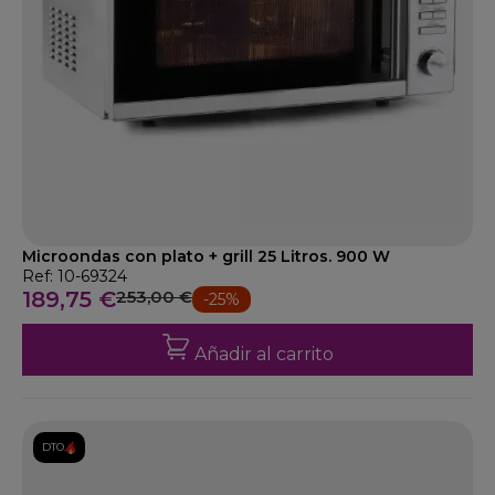
Microondas con plato + grill 25 Litros. 900 W
Ref: 10-69324
189,75 €
253,00 €
-25%
Añadir al carrito
DTO.