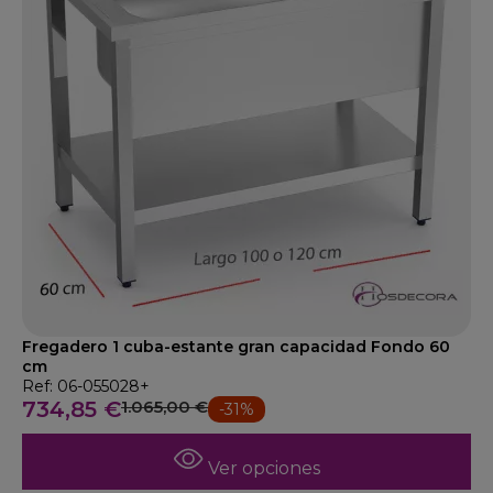
Fregadero 1 cuba-estante gran capacidad Fondo 60
cm
Ref: 06-055028+
734,85 €
1.065,00 €
-31%
Ver opciones