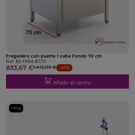
Fregadero con puerta 1 cuba Fondo 70 cm
Ref: 85-FMM-87/10
833,67 €
1.413,00 €
-41%
Añadir al carrito
DTO.