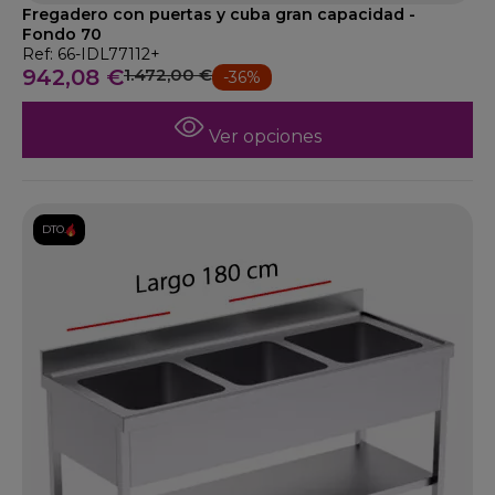
Fregadero con puertas y cuba gran capacidad -
Fondo 70
Ref: 66-IDL77112+
942,08 €
1.472,00 €
-36%
Ver opciones
DTO.