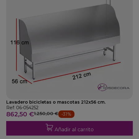
Lavadero bicicletas o mascotas 212x56 cm.
Ref: 06-054252
862,50 €
1.250,00 €
-31%
Añadir al carrito