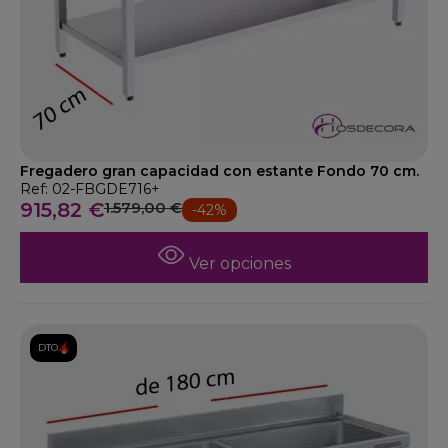
Fregadero gran capacidad con estante Fondo 70 cm.
Ref: 02-FBGDE716+
915,82 €
1.579,00 €
-42%
Ver opciones
DTO.