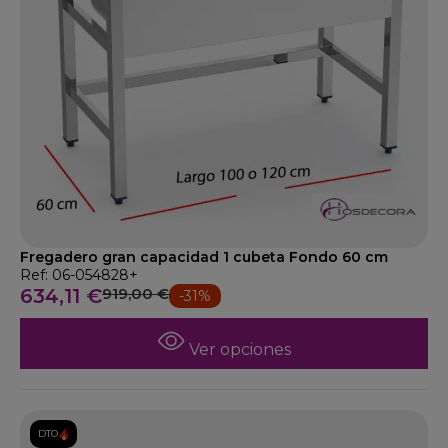
Fregadero gran capacidad 1 cubeta Fondo 60 cm
Ref: 06-054828+
634,11 €
919,00 €
-31%
Ver opciones
DTO.