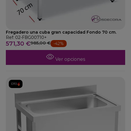
Fregadero una cuba gran capacidad Fondo 70 cm.
Ref: 02-FBG00710+
571,30 €
985,00 €
-42%
Ver opciones
DTO.