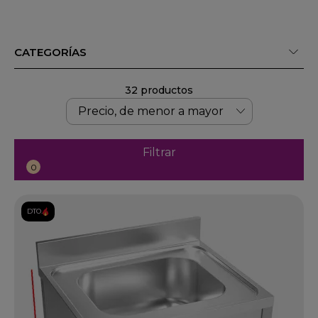
CATEGORÍAS
32 productos
Filtrar
0
DTO.