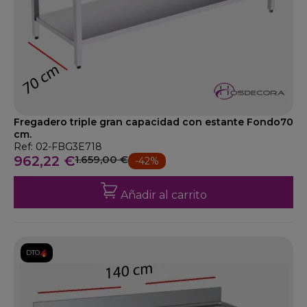
Fregadero triple gran capacidad con estante Fondo70
cm.
Ref: 02-FBG3E718
962,22 €
1.659,00 €
-42%
Añadir al carrito
DTO.