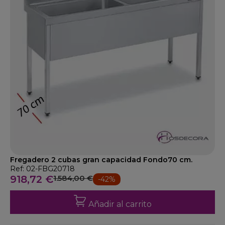
Fregadero 2 cubas gran capacidad Fondo70 cm.
Ref: 02-FBG20718
918,72 €
1.584,00 €
-42%
Añadir al carrito