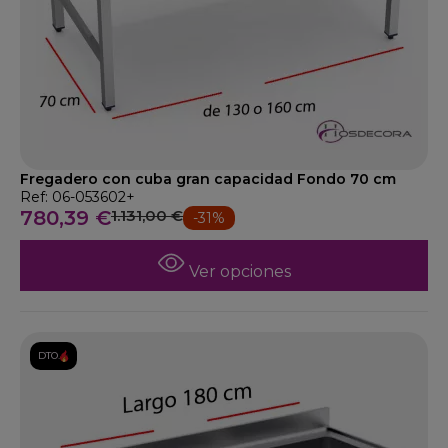
Fregadero con cuba gran capacidad Fondo 70 cm
Ref: 06-053602+
780,39 €
1.131,00 €
-31%
Ver opciones
DTO.