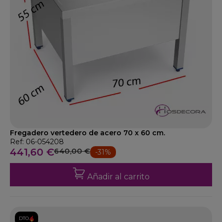
Fregadero vertedero de acero 70 x 60 cm.
Ref: 06-054208
441,60 €
640,00 €
-31%
Añadir al carrito
DTO.