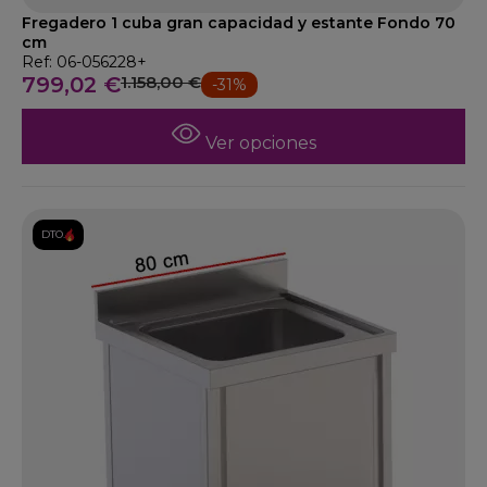
Fregadero 1 cuba gran capacidad y estante Fondo 70
cm
Ref: 06-056228+
799,02 €
1.158,00 €
-31%
Ver opciones
DTO.