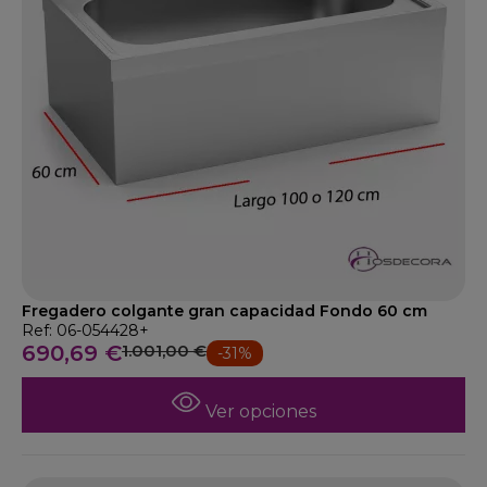
Fregadero colgante gran capacidad Fondo 60 cm
Ref: 06-054428+
690,69 €
1.001,00 €
-31%
Ver opciones