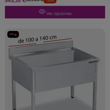
545,35 €
-35%
Ver opciones
DTO.