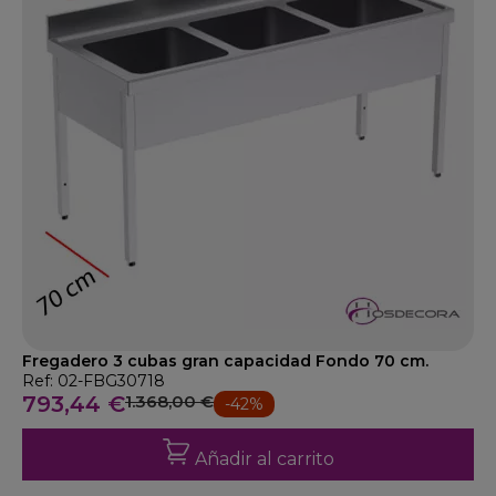
Fregadero 3 cubas gran capacidad Fondo 70 cm.
Ref: 02-FBG30718
793,44 €
1.368,00 €
-42%
Añadir al carrito