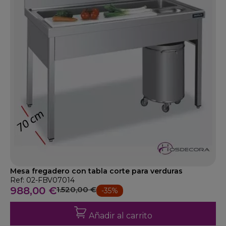
Mesa fregadero con tabla corte para verduras
Ref: 02-FBV07014
988,00 €
1.520,00 €
-35%
Añadir al carrito