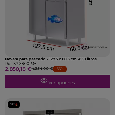
Nevera para pescado - 127.5 x 60.5 cm -650 litros
Ref: 87-S800P3+
2.850,18 €
4.254,00 €
-33%
Ver opciones
DTO.