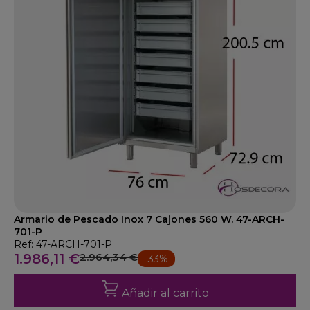
Armario de Pescado Inox 7 Cajones 560 W. 47-ARCH-
701-P
Ref: 47-ARCH-701-P
1.986,11 €
2.964,34 €
-33%
Añadir al carrito