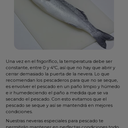
Una vez en el frigorífico, la temperatura debe ser
constante, entre 0 y 4ºC, así que no hay que abrir y
cerrar demasiado la puerta de la nevera. Lo que
recomiendan los pescaderos para que no se seque,
es envolver el pescado en un paño limpio y húmedo
e ir humedeciendo el paño a medida que se va
secando el pescado. Con esto evitamos que el
pescado se seque y así se mantendrá en mejores
condiciones.
Nuestras neveras especiales para pescado te
permitirán mantener en perfectas condiciones todo