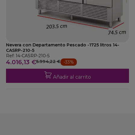
Nevera con Departamento Pescado -1725 litros 14-
CASRP-210-5
Ref: 14-CASRP-210-5
4.016,13 €
5.994,22 €
-33%
Añadir al carrito