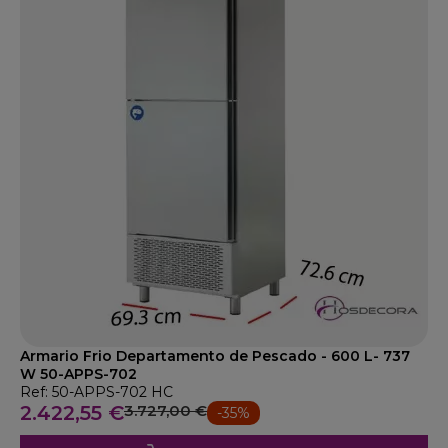
Armario Frio Departamento de Pescado - 600 L- 737
W 50-APPS-702
Ref: 50-APPS-702 HC
2.422,55 €
3.727,00 €
-35%