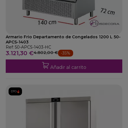
Armario Frio Departamento de Congelados 1200 L 50-
APCS-1403
Ref: 50-APCS-1403-HC
3.121,30 €
4.802,00 €
-35%
Añadir al carrito
DTO.