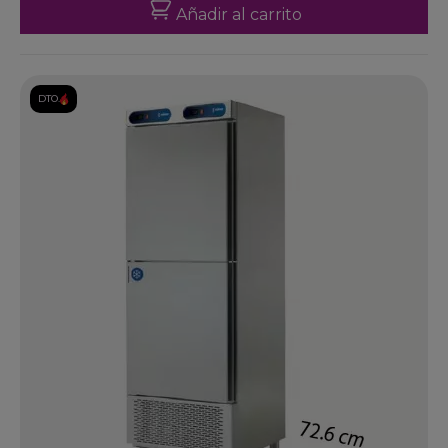
Añadir al carrito
DTO.