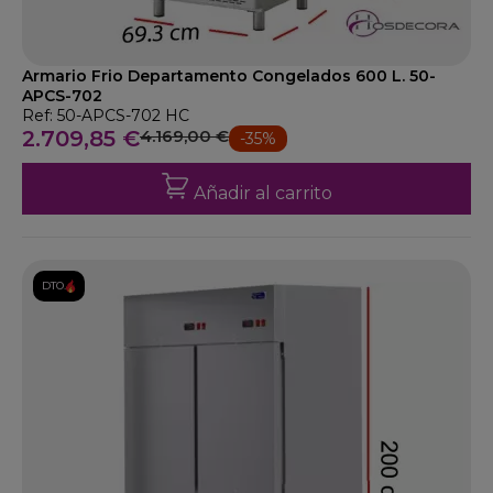
Armario Frio Departamento Congelados 600 L. 50-
APCS-702
Ref: 50-APCS-702 HC
2.709,85 €
4.169,00 €
-35%
Añadir al carrito
DTO.