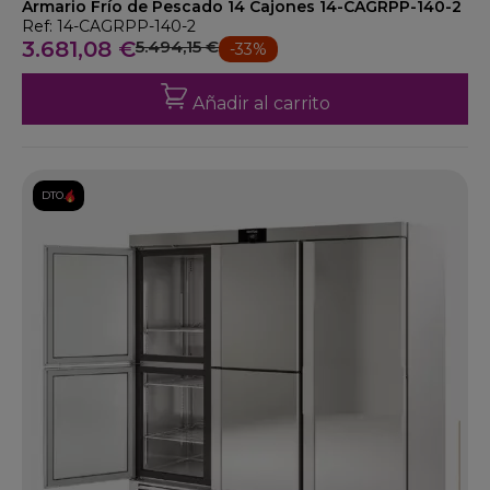
Armario Frío de Pescado 14 Cajones 14-CAGRPP-140-2
Ref: 14-CAGRPP-140-2
3.681,08 €
5.494,15 €
-33%
Añadir al carrito
DTO.