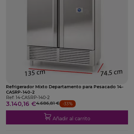
Refrigerador Mixto Departamento para Pesacado 14-
CASRP-140-2
Ref: 14-CASRP-140-2
3.140,16 €
4.686,81 €
-33%
Añadir al carrito