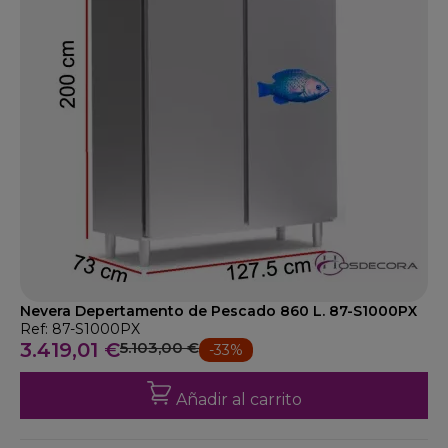
Nevera Depertamento de Pescado 860 L. 87-S1000PX
Ref: 87-S1000PX
3.419,01 €
5.103,00 €
-33%
Añadir al carrito