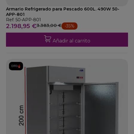
Armario Refrigerado para Pescado 600L. 490W 50-
APP-801
Ref: 50-APP-801
2.198,95 €
3.383,00 €
-35%
Añadir al carrito
DTO.