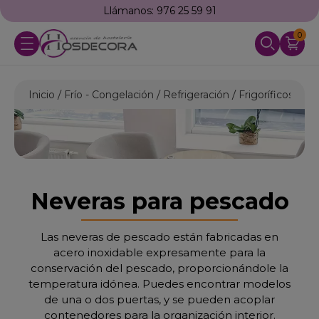
Llámanos: 976 25 59 91
0
Inicio
Frío - Congelación
Refrigeración
Frigoríficos Indu
Neveras para pescado
Las neveras de pescado están fabricadas en
acero inoxidable expresamente para la
conservación del pescado, proporcionándole la
temperatura idónea. Puedes encontrar modelos
de una o dos puertas, y se pueden acoplar
contenedores para la organización interior.