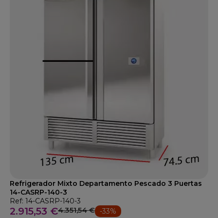
Refrigerador Mixto Departamento Pescado 3 Puertas
14-CASRP-140-3
Ref: 14-CASRP-140-3
2.915,53 €
4.351,54 €
-33%