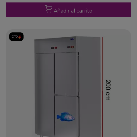
Añadir al carrito
DTO.