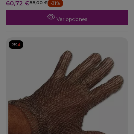
60,72 €
88,00 €
-31%
Ver opciones
DTO.