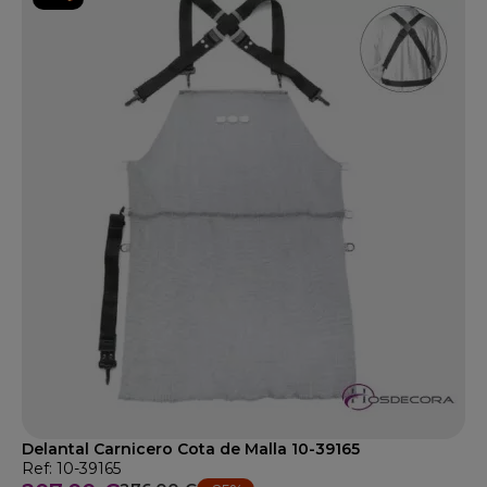
Delantal Carnicero Cota de Malla 10-39165
Ref: 10-39165