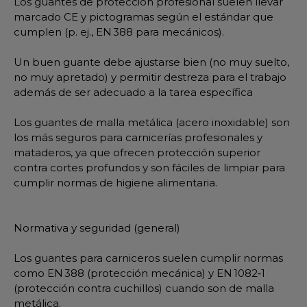
Los guantes de protección profesional suelen llevar
marcado CE y pictogramas según el estándar que
cumplen (p. ej., EN 388 para mecánicos).
Un buen guante debe ajustarse bien (no muy suelto,
no muy apretado) y permitir destreza para el trabajo
además de ser adecuado a la tarea específica
Los guantes de malla metálica (acero inoxidable) son
los más seguros para carnicerías profesionales y
mataderos, ya que ofrecen protección superior
contra cortes profundos y son fáciles de limpiar para
cumplir normas de higiene alimentaria.
Normativa y seguridad (general)
Los guantes para carniceros suelen cumplir normas
como EN 388 (protección mecánica) y EN 1082‑1
(protección contra cuchillos) cuando son de malla
metálica.