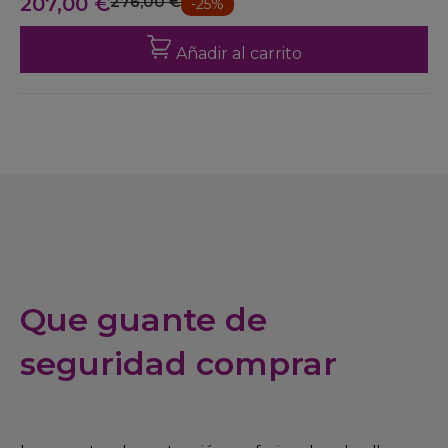
207,00 €
276,00 €
-25%
Añadir al carrito
Que guante de
seguridad comprar