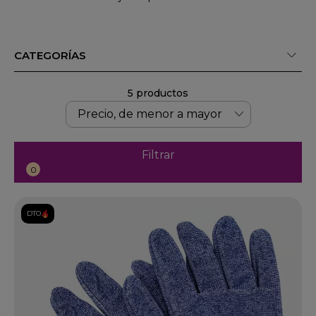
CATEGORÍAS
5 productos
Filtrar
0
DTO.