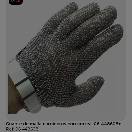
DTO.
Guante de malla carniceros con correa. 06-448608+
Ref: 06-448608+