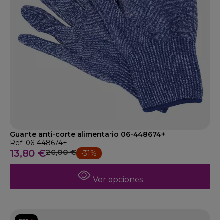
Guante anti-corte alimentario 06-448674+
Ref: 06-448674+
13,80 €
20,00 €
-31%
Ver opciones