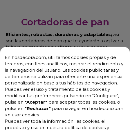
Cortadoras de pan
Eficientes, robustas, duraderas y adaptables;
así
son las cortadoras de pan que te ayudarán a agilizar a
la hora de atender a tu clientela y que puedes
encontrar en Hosdecora.
En hosdecora.com, utilizamos cookies propias y de
terceros, con fines analíticos, mejorar el rendimiento y
la navegación del usuario. Las cookies publicitarias y
de terceros se utilizan para ofrecerte una experiencia
personalizada en base a tus hábitos de navegacion.
Puedes ver el uso y tratamiento de las cookies y
modificar tus preferencias pulsando en "Configurar",
pulsa en
"Aceptar"
para aceptar todas las cookies, o
pulsa en
"Rechazar"
para navegar en hosdecora.com
sin usar cookies.
Puedes ver toda la información, las cookies, el
propósito y uso en nuestra política de cookies y