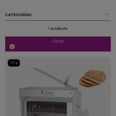
CATEGORÍAS
1 producto
Filtrar
0
DTO.