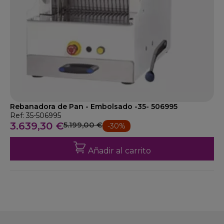
Rebanadora de Pan - Embolsado -35- 506995
Ref: 35-506995
3.639,30 €
5.199,00 €
-30%
Añadir al carrito