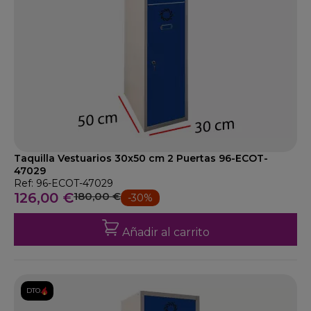
Taquilla Vestuarios 30x50 cm 2 Puertas 96-ECOT-
47029
Ref: 96-ECOT-47029
126,00 €
180,00 €
-30%
Añadir al carrito
DTO.