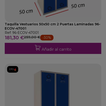
Taquilla Vestuarios 50x50 cm 2 Puertas Laminadas 96-
ECOV-47001
Ref: 96-ECOV-47001
181,30 €
259,00 €
-30%
Añadir al carrito
DTO.