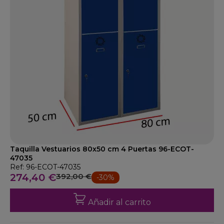
Taquilla Vestuarios 80x50 cm 4 Puertas 96-ECOT-
47035
Ref: 96-ECOT-47035
274,40 €
392,00 €
-30%
Añadir al carrito