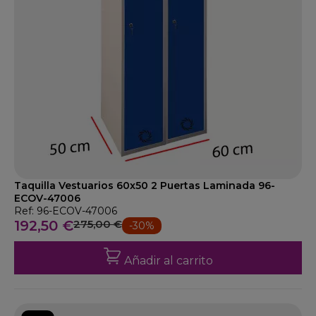
Taquilla Vestuarios 60x50 2 Puertas Laminada 96-
ECOV-47006
Ref: 96-ECOV-47006
192,50 €
275,00 €
-30%
Añadir al carrito