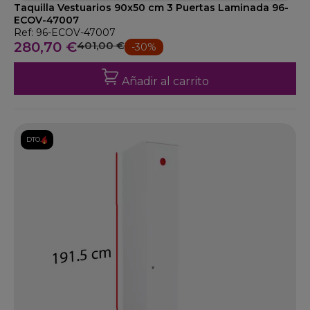
Taquilla Vestuarios 90x50 cm 3 Puertas Laminada 96-
ECOV-47007
Ref: 96-ECOV-47007
280,70 €
401,00 €
-30%
Añadir al carrito
DTO.