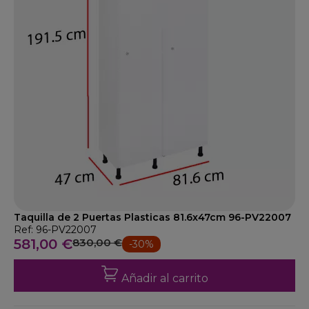
Taquilla de 2 Puertas Plasticas 81.6x47cm 96-PV22007
Ref: 96-PV22007
581,00 €
830,00 €
-30%
Añadir al carrito