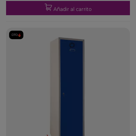
Añadir al carrito
DTO.