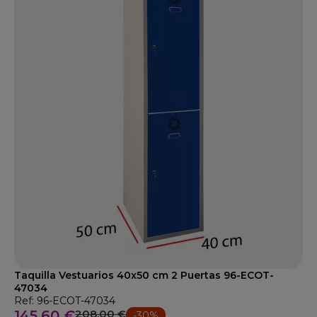
Taquilla Vestuarios 40x50 cm 2 Puertas 96-ECOT-
47034
Ref: 96-ECOT-47034
145,60 €
208,00 €
-30%