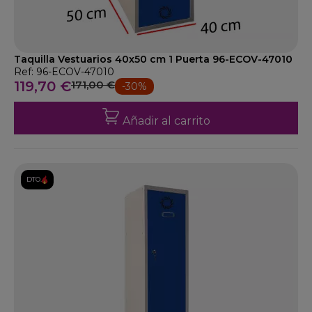
Taquilla Vestuarios 40x50 cm 1 Puerta 96-ECOV-47010
Ref: 96-ECOV-47010
119,70 €
171,00 €
-30%
Añadir al carrito
DTO.