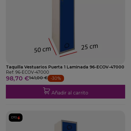
Taquilla Vestuarios Puerta 1 Laminada 96-ECOV-47000
Ref: 96-ECOV-47000
98,70 €
141,00 €
-30%
Añadir al carrito
DTO.