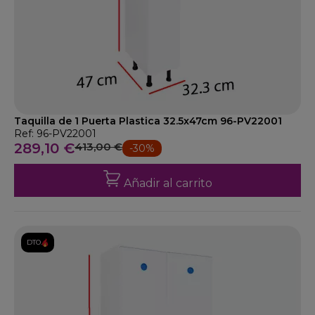
Taquilla de 1 Puerta Plastica 32.5x47cm 96-PV22001
Ref: 96-PV22001
289,10 €
413,00 €
-30%
Añadir al carrito
DTO.