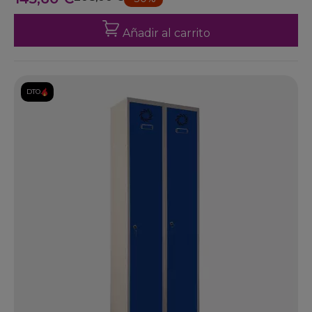
Añadir al carrito
DTO.