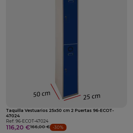
Taquilla Vestuarios 25x50 cm 2 Puertas 96-ECOT-
47024
Ref: 96-ECOT-47024
116,20 €
166,00 €
-30%