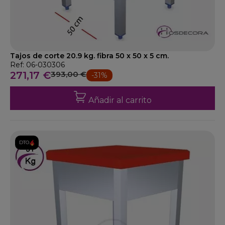
Tajos de corte 20.9 kg. fibra 50 x 50 x 5 cm.
Ref: 06-030306
271,17 €
393,00 €
-31%
Añadir al carrito
DTO.