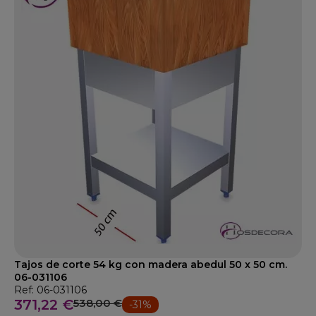
Tajos de corte 54 kg con madera abedul 50 x 50 cm.
06-031106
Ref: 06-031106
371,22 €
538,00 €
-31%