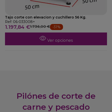
Tajo corte con elevacion y cuchillero 56 Kg.
Ref: 06-033008+
1.197,84 €
1.736,00 €
-31%
Ver opciones
Pilónes de corte de
carne y pescado