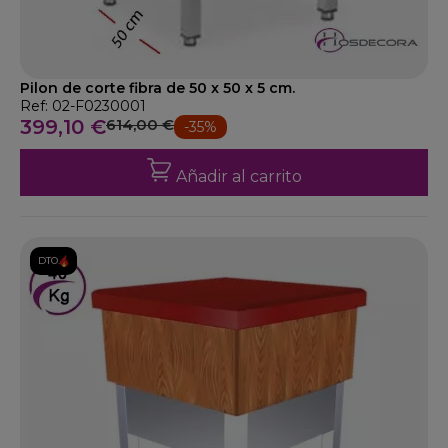
Pilon de corte fibra de 50 x 50 x 5 cm.
Ref: 02-F0230001
399,10 €
614,00 €
-35%
Añadir al carrito
DTO.