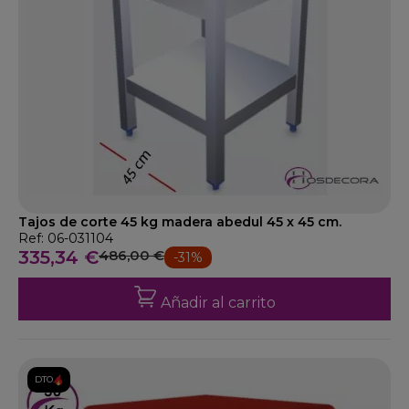
Tajos de corte 45 kg madera abedul 45 x 45 cm.
Ref: 06-031104
335,34 €
486,00 €
-31%
Añadir al carrito
DTO.