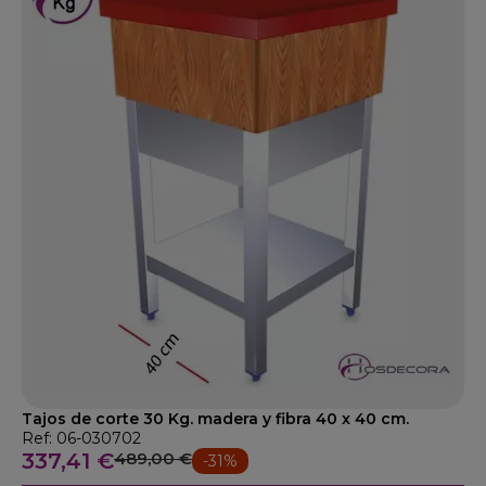
Tajos de corte 30 Kg. madera y fibra 40 x 40 cm.
Ref: 06-030702
337,41 €
489,00 €
-31%