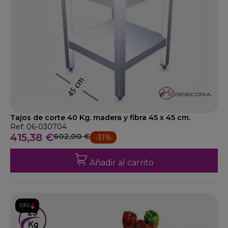
Tajos de corte 40 Kg. madera y fibra 45 x 45 cm.
Ref: 06-030704
415,38 €
602,00 €
-31%
Añadir al carrito
DTO.