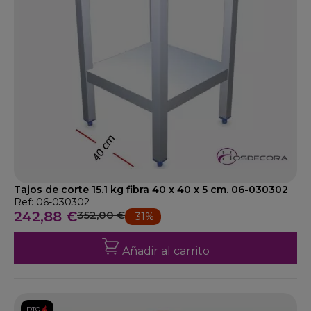
Tajos de corte 15.1 kg fibra 40 x 40 x 5 cm. 06-030302
Ref: 06-030302
242,88 €
352,00 €
-31%
Añadir al carrito
DTO.