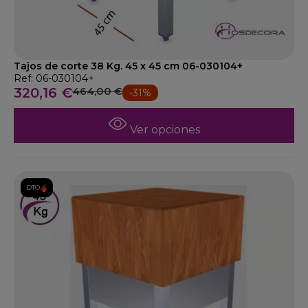
Tajos de corte 38 Kg. 45 x 45 cm 06-030104+
Ref: 06-030104+
320,16 €
464,00 €
-31%
Ver opciones
DTO.