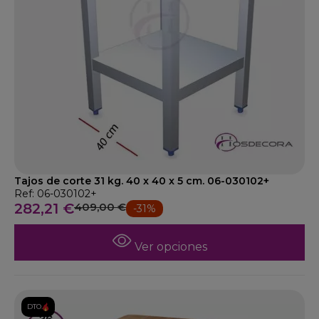
Tajos de corte 31 kg. 40 x 40 x 5 cm. 06-030102+
Ref: 06-030102+
282,21 €
409,00 €
-31%
Ver opciones
DTO.