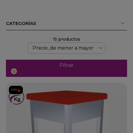
CATEGORÍAS
15 productos
Filtrar
0
DTO.