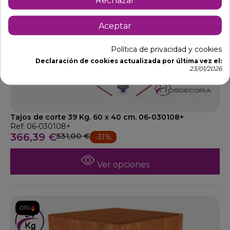
Aceptar
Política de privacidad y cookies
Declaración de cookies actualizada por última vez el:
23/01/2026
Tajos de corte 39 Kg. 60 x 40 cm. 06-030108+
Ref: 06-030108+
366,39 €
531,00 €
-31%
Ver opciones
DTO.