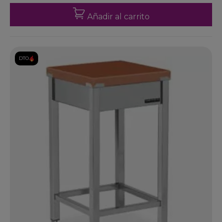
Añadir al carrito
DTO.