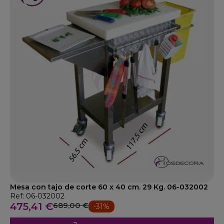
Mesa con tajo de corte 60 x 40 cm. 29 Kg. 06-032002
Ref: 06-032002
475,41 €
689,00 €
-31%