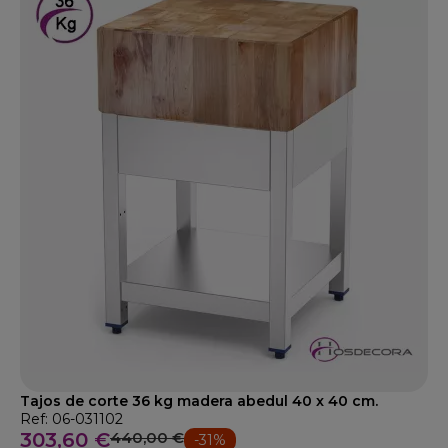
Tajos de corte 36 kg madera abedul 40 x 40 cm.
Ref: 06-031102
303,60 €
440,00 €
-31%