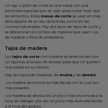
Un tajo o pilón de corte es una mesa con una
encimera especial que se usan para cortar todo tipo
de alimentos. Estas
mesas de corte
se usan en mas
sitios aparte de en las carnicerías, como en las
cocinas industriales. Hay dos tipos de tajos de corte y
se diferencian por el tipo de material que usan: Los
de madera o fibra de polietileno.
Tajos de madera
Los
tajos de corte
con madera se seleccionan con
un riguroso proceso de secado para que no queden
impurezas en su interior.
Hay dos tipos de maderas: de
encina
y de
abedul
.
-La madera de encina es más densa con lo cual son
más pesados.
-La madera de abedul es un poco más incomoda a la
hora de trabajar, por ser un poco más dura afectando
a la hora del golpeo.