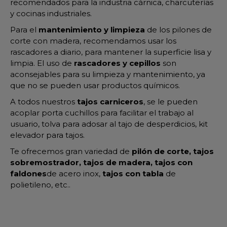
recomendados para la industria cárnica, charcuterías
y cocinas industriales.
Para el
mantenimiento y limpieza
de los pilones de
corte con madera, recomendamos usar los
rascadores a diario, para mantener la superficie lisa y
limpia. El uso de
rascadores y cepillos
son
aconsejables para su limpieza y mantenimiento, ya
que no se pueden usar productos químicos.
A todos nuestros
tajos carniceros
, se le pueden
acoplar porta cuchillos para facilitar el trabajo al
usuario, tolva para adosar al tajo de desperdicios, kit
elevador para tajos.
Te ofrecemos gran variedad de
pilón de corte, tajos
sobremostrador, tajos de madera, tajos con
faldones
de acero inox,
tajos con tabla
de
polietileno, etc..