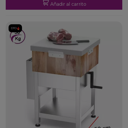
Añadir al carrito
DTO.