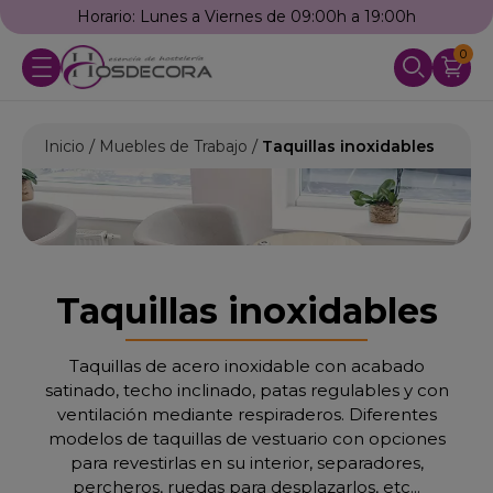
h
Llámanos: 976 25 59 91
0
Inicio
Muebles de Trabajo
Taquillas inoxidables
Taquillas inoxidables
Taquillas de acero inoxidable con acabado
satinado, techo inclinado, patas regulables y con
ventilación mediante respiraderos. Diferentes
modelos de taquillas de vestuario con opciones
para revestirlas en su interior, separadores,
percheros, ruedas para desplazarlos, etc...