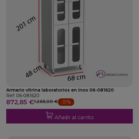
Armario vitrina laboratorios en inox 06-081620
Ref: 06-081620
872,85 €
1.265,00 €
-31%
Añadir al carrito