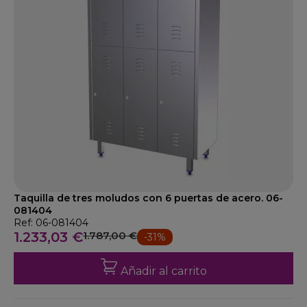
Taquilla de tres moludos con 6 puertas de acero. 06-
081404
Ref: 06-081404
1.233,03 €
1.787,00 €
-31%
Añadir al carrito