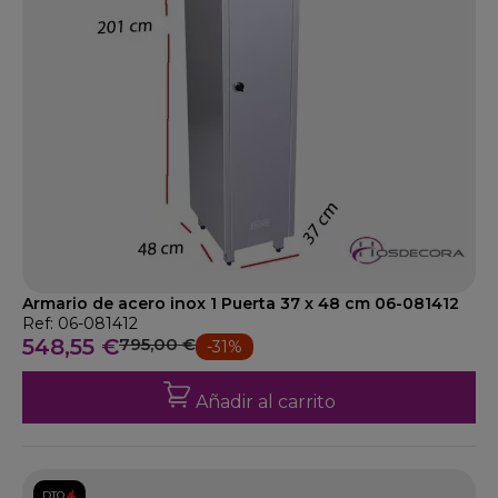
Armario de acero inox 1 Puerta 37 x 48 cm 06-081412
Ref: 06-081412
548,55 €
795,00 €
-31%
Añadir al carrito
DTO.