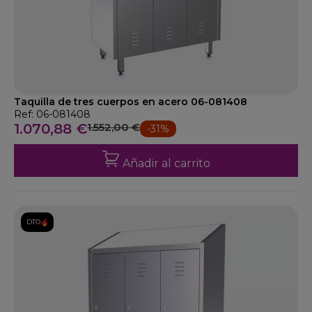
Taquilla de tres cuerpos en acero 06-081408
Ref: 06-081408
1.070,88 €
1.552,00 €
-31%
Añadir al carrito
DTO.