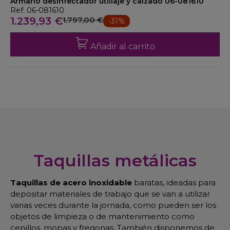
Armario desinfectador utillaje y calzado 06-081610
Ref: 06-081610
1.239,93 €
1.797,00 €
-31%
Añadir al carrito
Taquillas metálicas
Taquillas de acero inoxidable
baratas, ideadas para
depositar materiales de trabajo que se van a utilizar
varias veces durante la jornada, como pueden ser los
objetos de limpieza o de mantenimiento como
cepillos, mopas y fregonas. También disponemos de