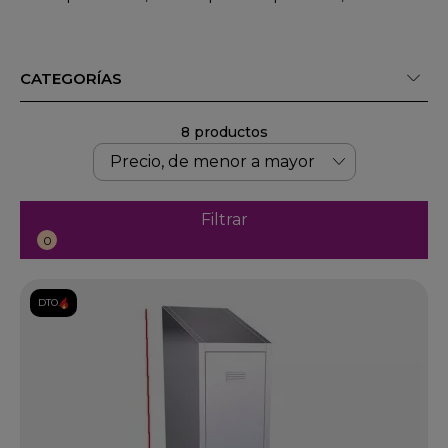
CATEGORÍAS
8 productos
Filtrar
0
DTO.