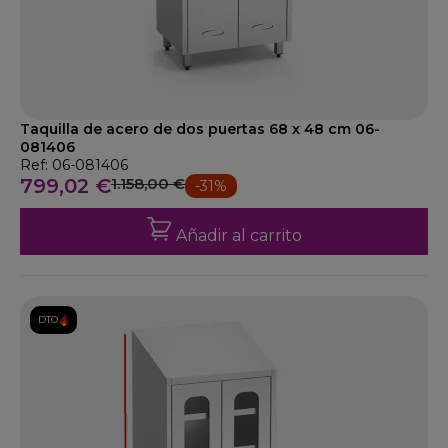
Taquilla de acero de dos puertas 68 x 48 cm 06-
081406
Ref: 06-081406
799,02 €
1.158,00 €
-31%
Añadir al carrito
DTO.