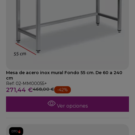
Mesa de acero inox mural Fondo 55 cm. De 60 a 240
cm
Ref: 02-MM00055+
271,44 €
468,00 €
-42%
Ver opciones
DTO.