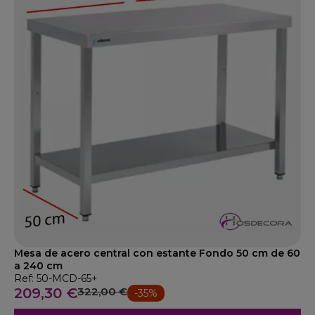
Mesa de acero central con estante Fondo 50 cm de 60
a 240 cm
Ref: 50-MCD-65+
209,30 €
322,00 €
-35%