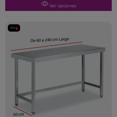
Ver opciones
DTO.