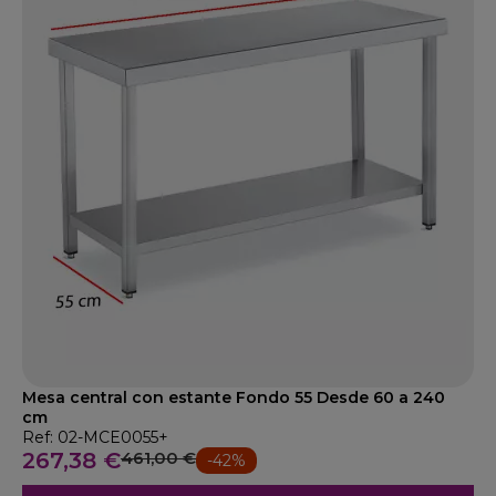
Mesa central con estante Fondo 55 Desde 60 a 240
cm
Ref: 02-MCE0055+
267,38 €
461,00 €
-42%