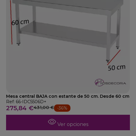
Mesa central BAJA con estante de 50 cm. Desde 60 cm
Ref: 66-IDC5506D+
275,84 €
431,00 €
-36%
Ver opciones