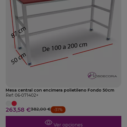
Mesa central con encimera polietileno Fondo 50cm
Ref: 06-071402+
263,58 €
382,00 €
-31%
Ver opciones