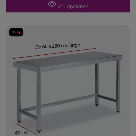
Ver opciones
DTO.