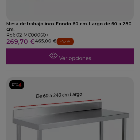
Mesa de trabajo inox Fondo 60 cm. Largo de 60 a 280
cm.
Ref: 02-MC00060+
269,70 €
465,00 €
-42%
Ver opciones
DTO.