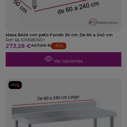
Mesa BAJA con peto Fondo 50 cm. De 60 a 240 cm
Ref: 66-IDM5806D+
273,28 €
427,00 €
-36%
Ver opciones
DTO.