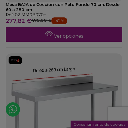
Mesa BAJA de Coccion con Peto Fondo 70 cm. Desde
60 a 280 cm
Ref: 02-MM0B070+
277,82 €
479,00 €
-42%
Ver opciones
DTO.
Consentimiento de cookies