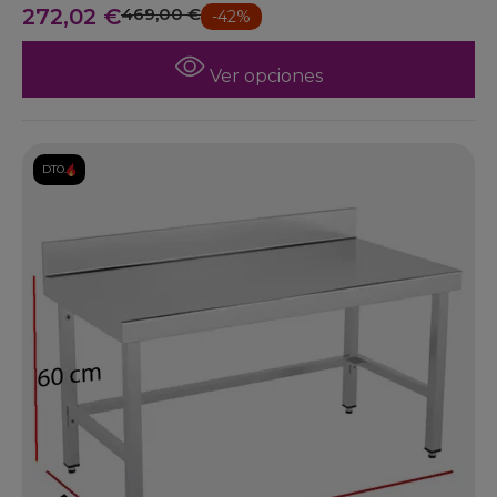
272,02 €
469,00 €
-42%
Ver opciones
DTO.