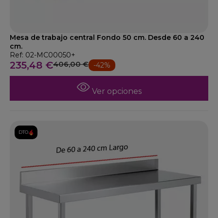
Mesa de trabajo central Fondo 50 cm. Desde 60 a 240
cm.
Ref: 02-MC00050+
235,48 €
406,00 €
-42%
Ver opciones
DTO.