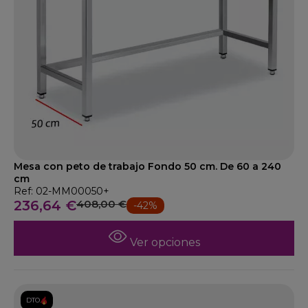
Mesa con peto de trabajo Fondo 50 cm. De 60 a 240
cm
Ref: 02-MM00050+
236,64 €
408,00 €
-42%
Ver opciones
DTO.