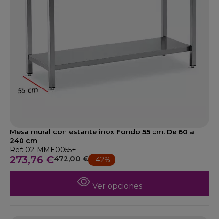
Mesa mural con estante inox Fondo 55 cm. De 60 a
240 cm
Ref: 02-MME0055+
273,76 €
472,00 €
-42%
Ver opciones