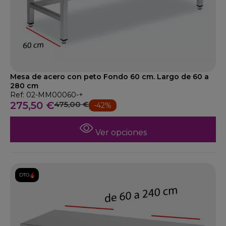
Mesa de acero con peto Fondo 60 cm. Largo de 60 a
280 cm
Ref: 02-MM00060-+
275,50 €
475,00 €
-42%
Ver opciones
DTO.