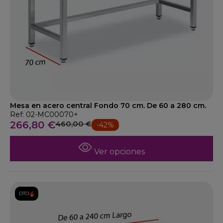
Mesa en acero central Fondo 70 cm. De 60 a 280 cm.
Ref: 02-MC00070+
266,80 €
460,00 €
-42%
Ver opciones
DTO.