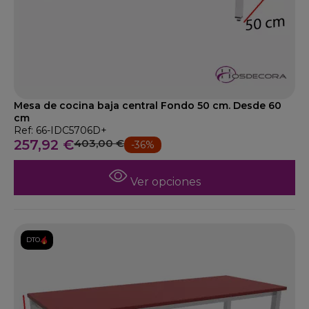
Mesa de cocina baja central Fondo 50 cm. Desde 60
cm
Ref: 66-IDC5706D+
257,92 €
403,00 €
-36%
Ver opciones
DTO.