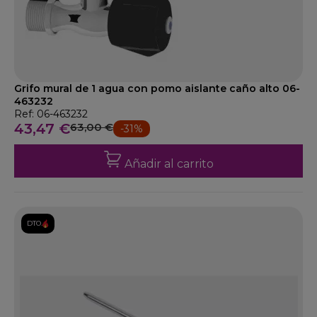
Grifo mural de 1 agua con pomo aislante caño alto 06-
463232
Ref: 06-463232
43,47 €
63,00 €
-31%
Añadir al carrito
DTO.