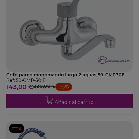
Grifo pared monomando largo 2 aguas 50-GMP30E
Ref: 50-GMP-30 E
143,00 €
220,00 €
-35%
Añadir al carrito
DTO.