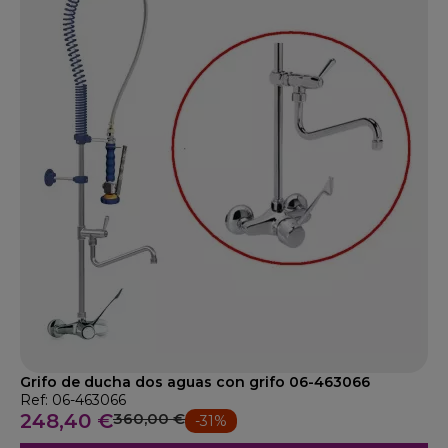
Grifo de ducha dos aguas con grifo 06-463066
Ref: 06-463066
248,40 €
360,00 €
-31%