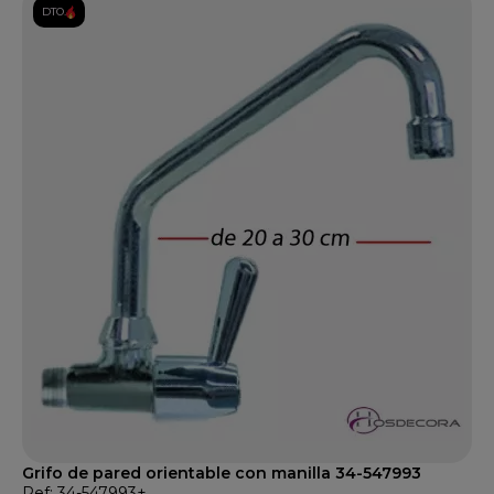
DTO.
Grifo de pared orientable con manilla 34-547993
Ref: 34-547993+