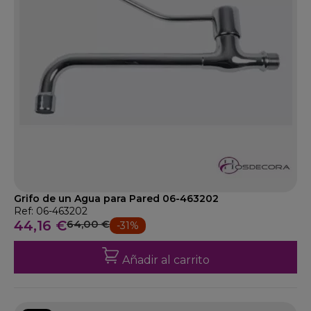
Grifo de un Agua para Pared 06-463202
Ref: 06-463202
44,16 €
64,00 €
-31%
Añadir al carrito