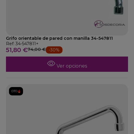
Grifo orientable de pared con manilla 34-547811
Ref: 34-547811+
51,80 €
74,00 €
-30%
Ver opciones
DTO.