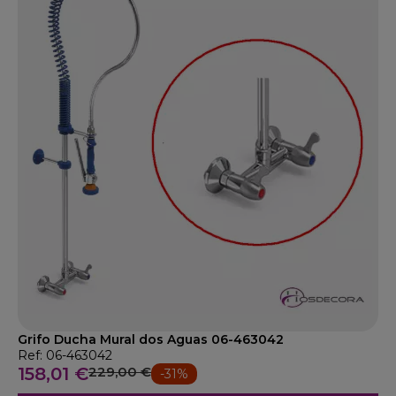
Grifo Ducha Mural dos Aguas 06-463042
Ref: 06-463042
158,01 €
229,00 €
-31%