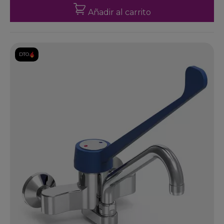
Añadir al carrito
DTO.