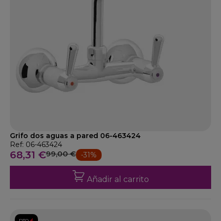
Grifo dos aguas a pared 06-463424
Ref: 06-463424
68,31 €
99,00 €
-31%
Añadir al carrito
DTO.