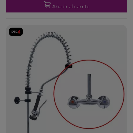
Añadir al carrito
DTO.