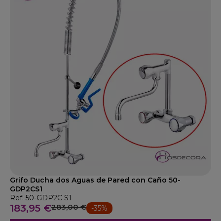
Grifo Ducha dos Aguas de Pared con Caño 50-
GDP2CS1
Ref: 50-GDP2C S1
183,95 €
283,00 €
-35%