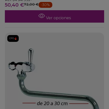
50,40 €
72,00 €
-30%
Ver opciones
DTO.