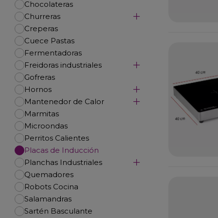
Chocolateras
Churreras
Creperas
Cuece Pastas
Fermentadoras
Freidoras industriales
Gofreras
Hornos
Mantenedor de Calor
Marmitas
Microondas
Perritos Calientes
Placas de Inducción
Planchas Industriales
Quemadores
Robots Cocina
Salamandras
Sartén Basculante