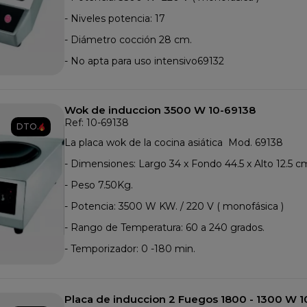
- Niveles potencia: 17
- Diámetro cocción 28 cm.
- No apta para uso intensivo69132
Wok de induccion 3500 W 10-69138
Ref: 10-69138
DTO.
La placa wok de la cocina asiática Mod. 69138
- Dimensiones: Largo 34 x Fondo 44.5 x Alto 12.5 c
- Peso 7.50Kg.
- Potencia: 3500 W KW. / 220 V ( monofásica )
- Rango de Temperatura: 60 a 240 grados.
- Temporizador: 0 -180 min.
Placa de induccion 2 Fuegos 1800 - 1300 W 