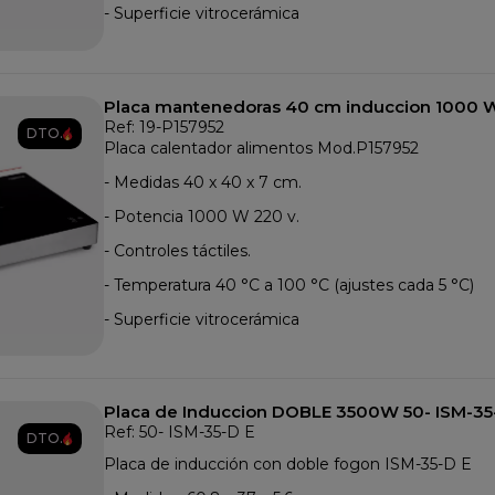
- Superficie vitrocerámica
Placa mantenedoras 40 cm induccion 1000 
Ref: 19-P157952
DTO.
Placa calentador alimentos Mod.P157952
- Medidas 40 x 40 x 7 cm.
- Potencia 1000 W 220 v.
- Controles táctiles.
- Temperatura 40 °C a 100 °C (ajustes cada 5 °C)
- Superficie vitrocerámica
Placa de Induccion DOBLE 3500W 50
Ref: 50- ISM-35-D E
DTO.
Placa de inducción con doble fogon ISM-35-D E