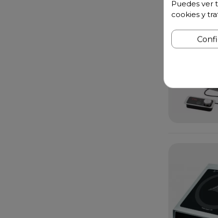
Puedes ver t
cookies y tr
Conf