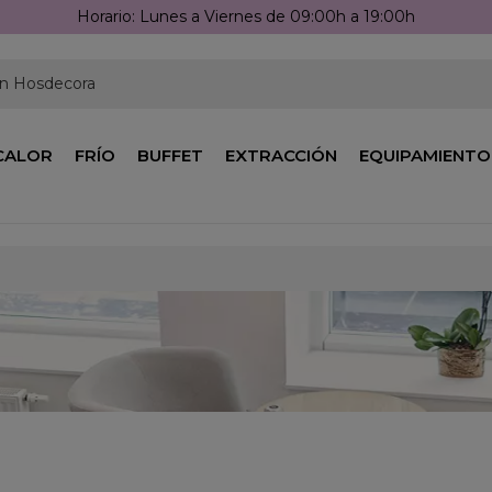
Llámanos: 976 2
en Hosdecora
CALOR
FRÍO
BUFFET
EXTRACCIÓN
EQUIPAMIENTO