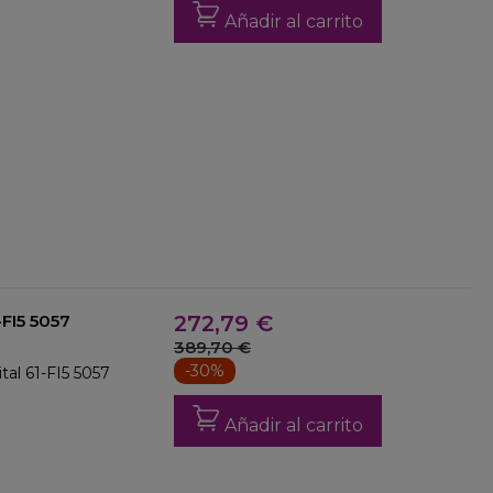
Añadir al carrito
-FI5 5057
272,79 €
389,70 €
-30%
tal 61-FI5 5057
Añadir al carrito