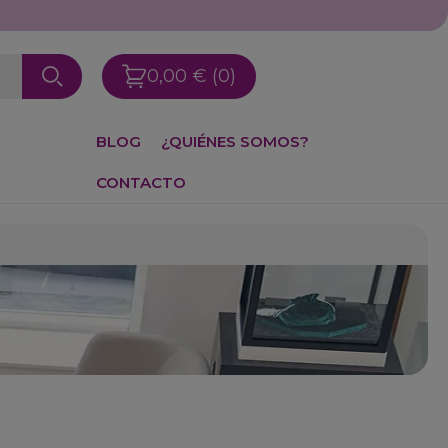
5 59 91
0,00 €
(0)
BLOG
¿QUIÉNES SOMOS?
CONTACTO