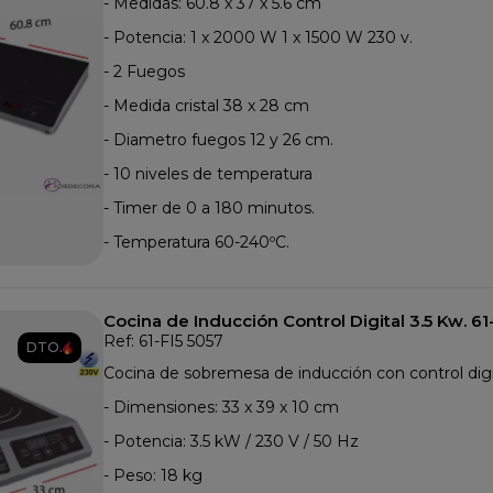
- Medidas: 60.8 x 37 x 5.6 cm
- Potencia: 1 x 2000 W 1 x 1500 W 230 v.
- 2 Fuegos
- Medida cristal 38 x 28 cm
- Diametro fuegos 12 y 26 cm.
- 10 niveles de temperatura
- Timer de 0 a 180 minutos.
- Temperatura 60-240ºC.
Cocina de Inducción Control Digital 3.5 Kw. 61
Ref: 61-FI5 5057
DTO.
Cocina de sobremesa de inducción con control digi
- Dimensiones: 33 x 39 x 10 cm
- Potencia: 3.5 kW / 230 V / 50 Hz
- Peso: 18 kg