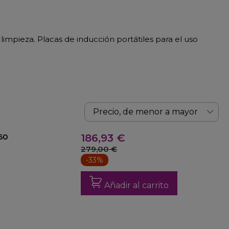
limpieza. Placas de inducción portátiles para el uso
7950
186,93 €
279,00 €
-33%
Añadir al carrito