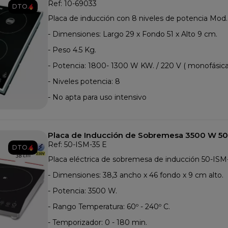
Ref: 10-69033
DTO.
Placa de inducción con 8 niveles de potencia Mod
- Dimensiones: Largo 29 x Fondo 51 x Alto 9 cm.
- Peso 4.5 Kg.
- Potencia: 1800- 1300 W KW. / 220 V ( monofásica
- Niveles potencia: 8
- No apta para uso intensivo
Placa de Inducción de Sobremesa 3500 W 50
Ref: 50-ISM-35 E
DTO.
Placa eléctrica de sobremesa de inducción 50-ISM
- Dimensiones: 38,3 ancho x 46 fondo x 9 cm alto.
- Potencia: 3500 W.
- Rango Temperatura: 60º - 240º C.
- Temporizador: 0 - 180 min.