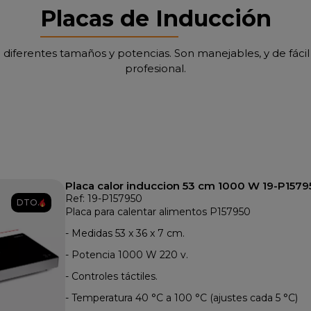
Placas de Inducción
e diferentes tamaños y potencias. Son manejables, y de fácil 
profesional.
Placa calor induccion 53 cm 1000 W 19-P15
Ref: 19-P157950
DTO.
Placa para calentar alimentos P157950
- Medidas 53 x 36 x 7 cm.
- Potencia 1000 W 220 v.
- Controles táctiles.
- Temperatura 40 °C a 100 °C (ajustes cada 5 °C)