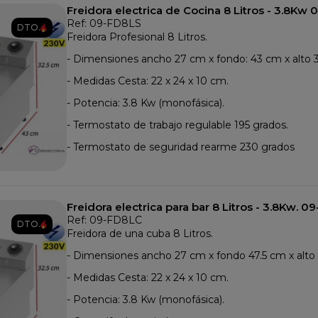
Freidora electrica de Cocina 8 Litros - 3.8Kw
Ref: 09-FD8LS
DTO.
Freidora Profesional 8 Litros.
- Dimensiones ancho 27 cm x fondo: 43 cm x alto 3
- Medidas Cesta: 22 x 24 x 10 cm.
- Potencia: 3.8 Kw (monofásica).
- Termostato de trabajo regulable 195 grados.
- Termostato de seguridad rearme 230 grados
Freidora electrica para bar 8 Litros - 3.8Kw. 
Ref: 09-FD8LC
DTO.
Freidora de una cuba 8 Litros.
- Dimensiones ancho 27 cm x fondo 47.5 cm x alto 
- Medidas Cesta: 22 x 24 x 10 cm.
- Potencia: 3.8 Kw (monofásica).