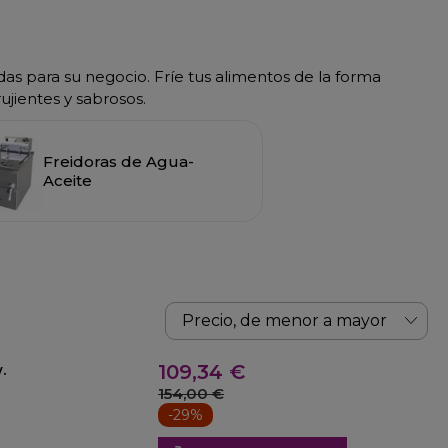
das para su negocio. Fríe tus alimentos de la forma
ujientes y sabrosos.
Freidoras de Agua-
Aceite
.
109,34 €
154,00 €
-29%