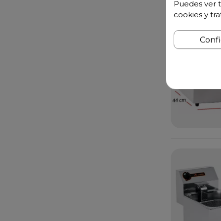
Puedes ver t
cookies y tr
Conf