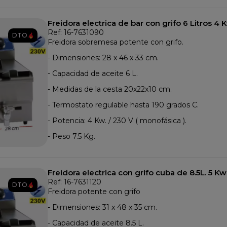
Freidora electrica de bar con grifo 6 Litros 4 
Ref: 16-7631090
DTO.
Freidora sobremesa potente con grifo.
- Dimensiones: 28 x 46 x 33 cm.
- Capacidad de aceite 6 L.
- Medidas de la cesta 20x22x10 cm.
- Termostato regulable hasta 190 grados C.
- Potencia: 4 Kw. / 230 V ( monofásica ).
- Peso 7.5 Kg.
Freidora electrica con grifo cuba de 8.5L. 5 Kw
Ref: 16-7631120
DTO.
Freidora potente con grifo
- Dimensiones: 31 x 48 x 35 cm.
- Capacidad de aceite 8.5 L.