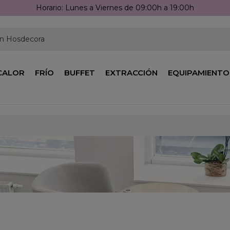
Horario: Lunes a Viernes de 09:00h a 19:00h
en Hosdecora
CALOR
FRÍO
BUFFET
EXTRACCIÓN
EQUIPAMIENTO