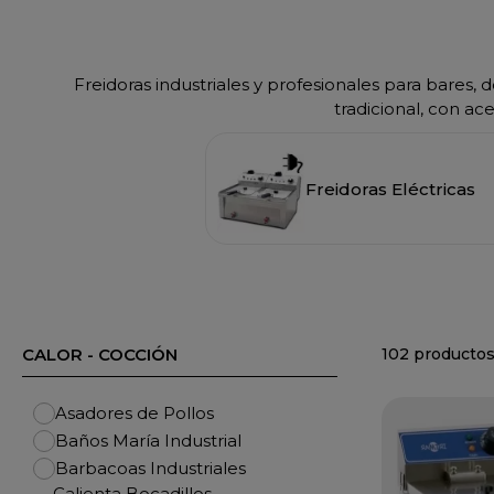
Freidoras industriales y profesionales para bares,
tradicional, con ac
Freidoras Eléctricas
102 producto
CALOR - COCCIÓN
Asadores de Pollos
Baños María Industrial
Barbacoas Industriales
Calienta Bocadillos -