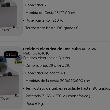
- Capacidad 3.5 L.
- Medida de Cesta 13x22x10 cm.
- Potencia: 2 Kw 230 V.
- Termostato hasta 190 grados C.
Freidora electrica de una cuba 6L. 3Kw.
Ref: 16-7631010
DTO.
Freidora eléctrica de 6 litros.
- Dimensiones 29 x 44 x 29.
- Capacidad de aceite 6 L.
- Medidas de la cesta 200x220x100 mm.
- Termostato de trabajo regulable hasta 190 grados
- Potencia: 3 KW. / 230 V ( monofásica ).
-Peso 6 Kg.