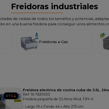
Freidoras industriales
 dotadas de cestas de todos los tamaños y potencias, adapta
eite en una buena freidora para conseguir unos alimentos cr
Freidoras a Gas
s
Freidora electrica de cocina cuba de 3.5L. 2Kw
Ref: 16-7631000
DTO.
Freidora pequeña de 3.5 litros Mod. FRY-4
- Largo 19 x Fondo 44 x Alto 275 cm.