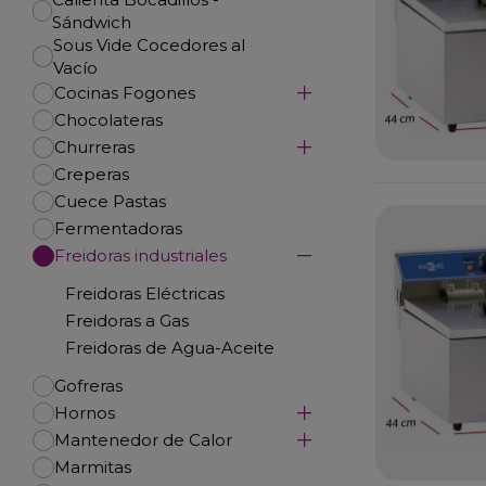
Sándwich
Sous Vide Cocedores al
Vacío
Cocinas Fogones
Chocolateras
Churreras
Creperas
Cuece Pastas
Fermentadoras
Freidoras industriales
Freidoras Eléctricas
Freidoras a Gas
Freidoras de Agua-Aceite
Gofreras
Hornos
Mantenedor de Calor
Marmitas