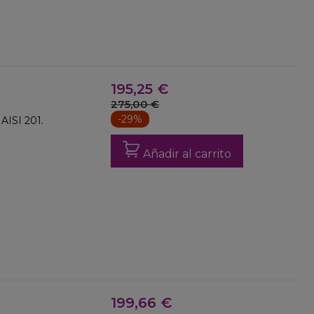
195,25 €
275,00 €
-29%
AISI 201.
Añadir al carrito
199,66 €