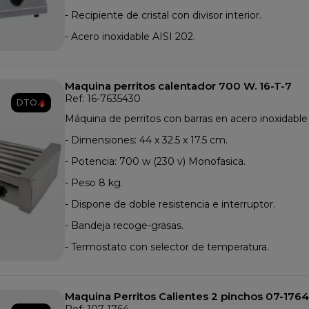
- Recipiente de cristal con divisor interior.
- Acero inoxidable AISI 202.
Maquina perritos calentador 700 W. 16-T-7
Ref: 16-7635430
DTO.
Máquina de perritos con barras en acero inoxidable 
- Dimensiones: 44 x 32.5 x 17.5 cm.
- Potencia: 700 w (230 v) Monofasica.
- Peso 8 kg.
- Dispone de doble resistencia e interruptor.
- Bandeja recoge-grasas.
- Termostato con selector de temperatura.
Maquina Perritos Calientes 2 pinchos 07-1764