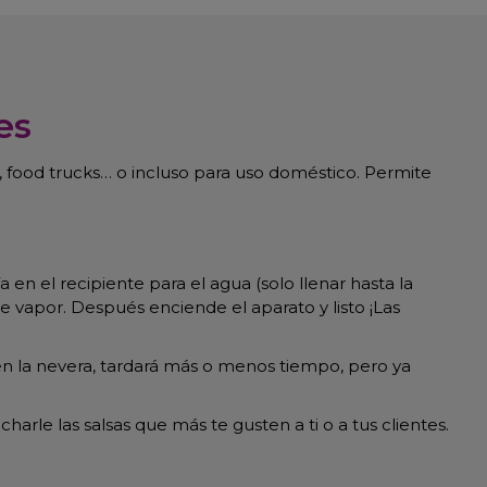
es
, food trucks… o incluso para uso doméstico. Permite
 en el recipiente para el agua (solo llenar hasta la
e vapor. Después enciende el aparato y listo ¡Las
n la nevera, tardará más o menos tiempo, pero ya
rle las salsas que más te gusten a ti o a tus clientes.