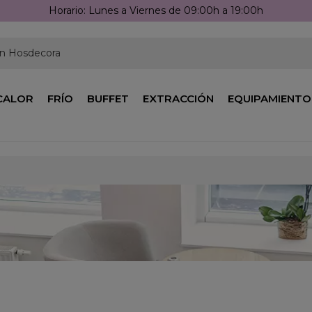
Horario: Lunes a Viernes de 09:00h a 19:00h
en Hosdecora
CALOR
FRÍO
BUFFET
EXTRACCIÓN
EQUIPAMIENTO