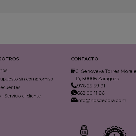
SOTROS
CONTACTO
mos
C. Genoveva Torres Morales
14, 50006 Zaragoza
resupuesto sin compromiso
976 25 59 91
recuentes
662 00 11 86
- Servicio al cliente
info@hosdecora.com