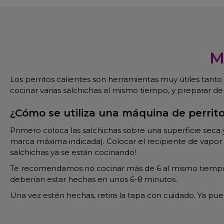
M
Los perritos calientes son herramientas muy útiles tant
cocinar varias salchichas al mismo tiempo, y preparar de
¿Cómo se utiliza una máquina de perrito
Primero coloca las salchichas sobre una superficie seca y
marca máxima indicada). Colocar el recipiente de vapor s
salchichas ya se están cocinando!
Te recomendamos no cocinar más de 6 al mismo tiempo. 
deberían estar hechas en unos 6-8 minutos.
Una vez estén hechas, retira la tapa con cuidado. Ya pue