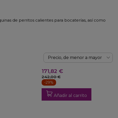
quinas de perritos calientes para bocaterías, así como
171,82 €
242,00 €
-29%
Añadir al carrito