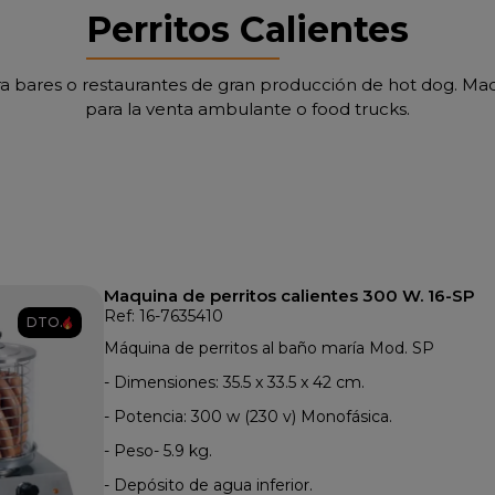
Perritos Calientes
para bares o restaurantes de gran producción de hot dog. Ma
para la venta ambulante o food trucks.
Maquina de perritos calientes 300 W. 16-SP
Ref: 16-7635410
DTO.
Máquina de perritos al baño maría Mod. SP
- Dimensiones: 35.5 x 33.5 x 42 cm.
- Potencia: 300 w (230 v) Monofásica.
- Peso- 5.9 kg.
- Depósito de agua inferior.