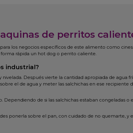
aquinas de perritos calient
o para los negocios específicos de este alimento como cines
 forma rápida un hot dog o perrito caliente.
s industrial?
 nivelada. Después vierte la cantidad apropiada de agua fría
obre el de agua y meter las salchichas en ese recipiente d
Dependiendo de si las salchichas estaban congeladas o e
des ponerla sobre el pan, con cuidado de no quemarte, y echa