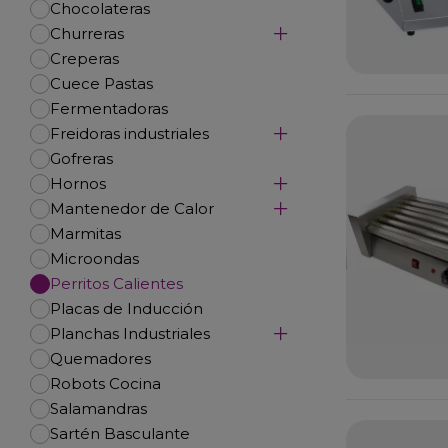
Chocolateras
Churreras
Creperas
Cuece Pastas
Fermentadoras
Freidoras industriales
Gofreras
Hornos
Mantenedor de Calor
Marmitas
Microondas
Perritos Calientes
Placas de Inducción
Planchas Industriales
Quemadores
Robots Cocina
Salamandras
Sartén Basculante