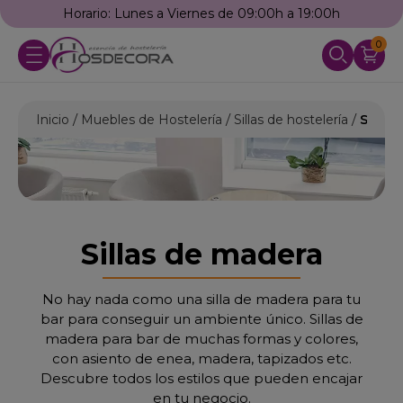
Llámanos: 976 25 59 91
0
Inicio
Muebles de Hostelería
Sillas de hostelería
Sillas
Sillas de madera
No hay nada como una silla de madera para tu
bar para conseguir un ambiente único. Sillas de
madera para bar de muchas formas y colores,
con asiento de enea, madera, tapizados etc.
Descubre todos los estilos que pueden encajar
en tu negocio.