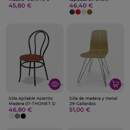
45,80 €
46,40 €
Silla Apilable Asiento
Silla de madera y metal
Madera 01-THONET D
29-Gallardos
46,80 €
51,00 €