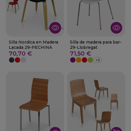
Silla Nordica en Madera
Silla de madera para bar-
Lacada 29-PECHINA
29-Llobregat
70,70 €
71,50 €
+3