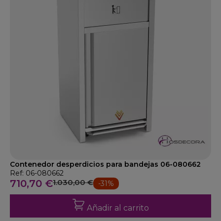
Contenedor desperdicios para bandejas 06-080662
Ref: 06-080662
710,70 €
1.030,00 €
-31%
Añadir al carrito