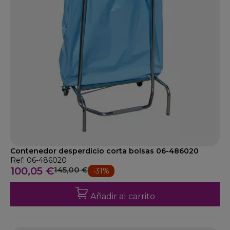
Contenedor desperdicio corta bolsas 06-486020
Ref: 06-486020
100,05 €
145,00 €
-31%
Añadir al carrito