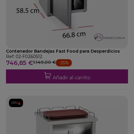
Contenedor Bandejas Fast Food para Desperdicios
Ref: 02-F0260512
746,85 €
1.149,00 €
-35%
Añadir al carrito
DTO.