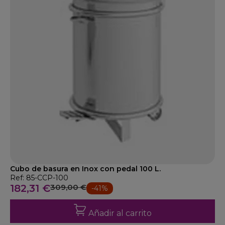
Cubo de basura en Inox con pedal 100 L.
Ref: 85-CCP-100
182,31 €
309,00 €
-41%
Añadir al carrito