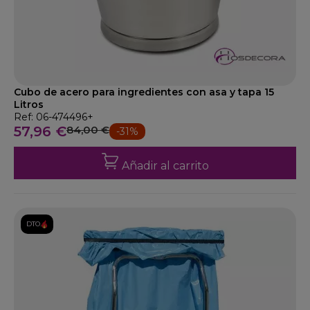
Cubo de acero para ingredientes con asa y tapa 15
Litros
Ref: 06-474496+
57,96 €
84,00 €
-31%
Añadir al carrito
DTO.