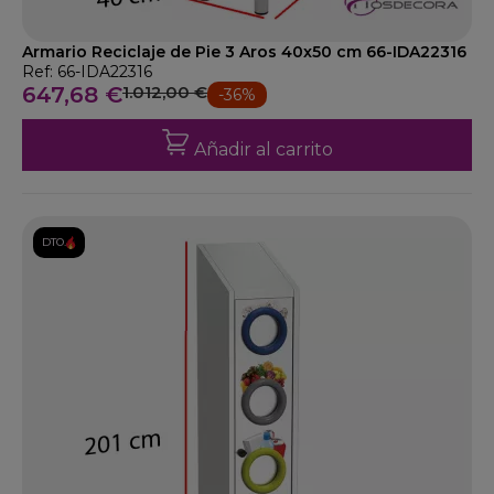
Armario Reciclaje de Pie 3 Aros 40x50 cm 66-IDA22316
Ref: 66-IDA22316
647,68 €
1.012,00 €
-36%
Añadir al carrito
DTO.