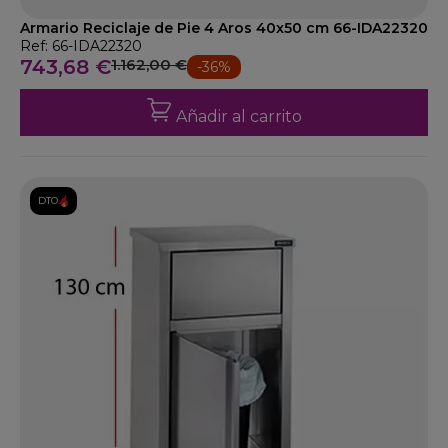
Armario Reciclaje de Pie 4 Aros 40x50 cm 66-IDA22320
Ref: 66-IDA22320
743,68 €
1.162,00 €
-36%
Añadir al carrito
DTO.