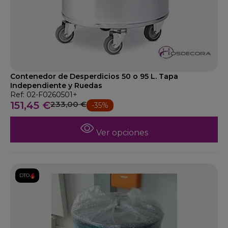
Contenedor de Desperdicios 50 o 95 L. Tapa
Independiente y Ruedas
Ref: 02-F0260501+
151,45 €
233,00 €
-35%
Ver opciones
DTO.