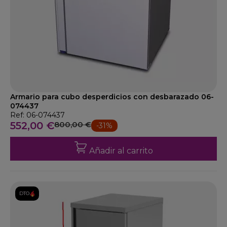
Armario para cubo desperdicios con desbarazado 06-
074437
Ref: 06-074437
552,00 €
800,00 €
-31%
Añadir al carrito
DTO.