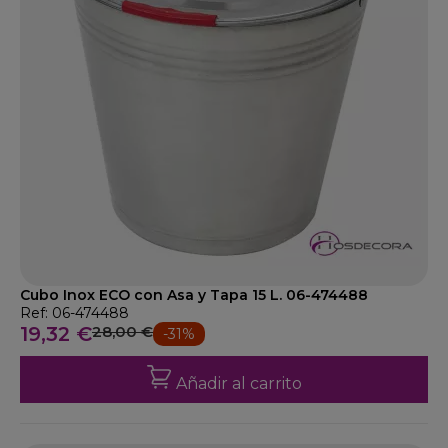
Cubo Inox ECO con Asa y Tapa 15 L. 06-474488
Ref: 06-474488
19,32 €
28,00 €
-31%
Añadir al carrito