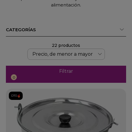
alimentación.
CATEGORÍAS
22 productos
Filtrar
0
DTO.