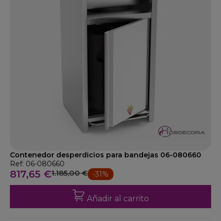
Contenedor desperdicios para bandejas 06-080660
Ref: 06-080660
817,65 €
1.185,00 €
-31%
Añadir al carrito