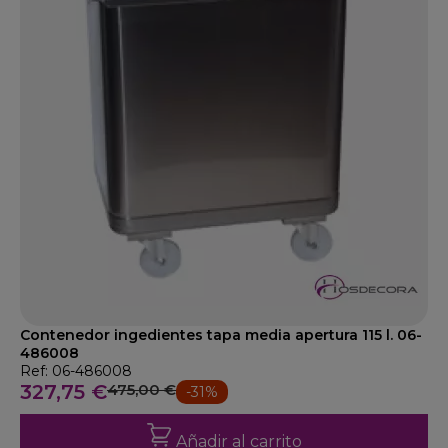
Contenedor ingedientes tapa media apertura 115 l. 06-
486008
Ref: 06-486008
327,75 €
475,00 €
-31%
Añadir al carrito