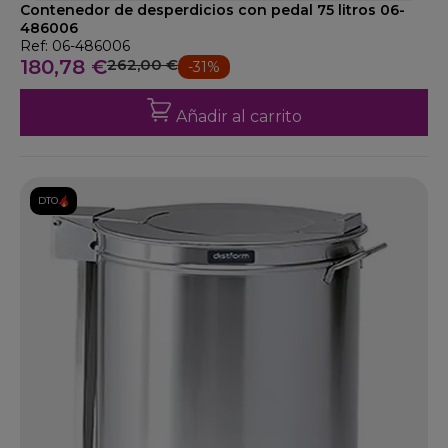
Contenedor de desperdicios con pedal 75 litros 06-
486006
Ref: 06-486006
180,78 €
262,00 €
-31%
Añadir al carrito
DTO.