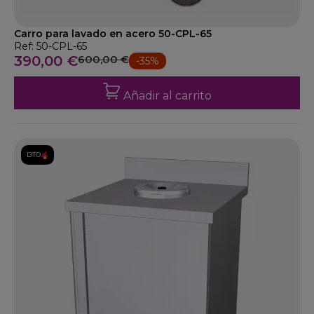
Carro para lavado en acero 50-CPL-65
Ref: 50-CPL-65
390,00 €
600,00 €
-35%
Añadir al carrito
DTO.