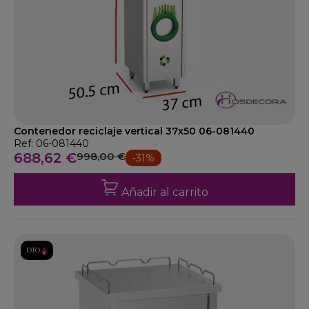
Contenedor reciclaje vertical 37x50 06-081440
Ref: 06-081440
688,62 €
998,00 €
-31%
Añadir al carrito
DTO.