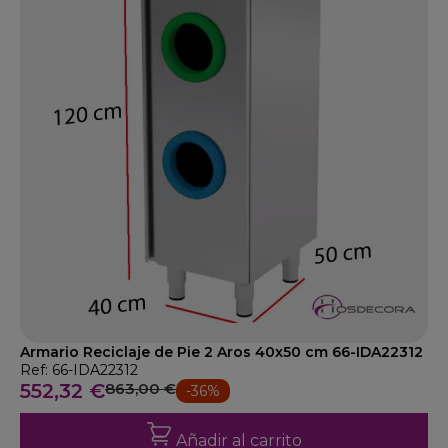
Armario Reciclaje de Pie 2 Aros 40x50 cm 66-IDA22312
Ref: 66-IDA22312
552,32 €
863,00 €
-36%
Añadir al carrito