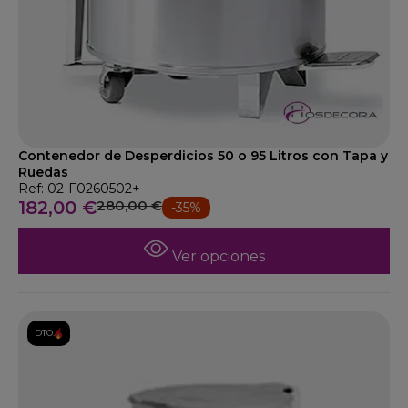
Contenedor de Desperdicios 50 o 95 Litros con Tapa y
Ruedas
Ref: 02-F0260502+
182,00 €
280,00 €
-35%
Ver opciones
DTO.