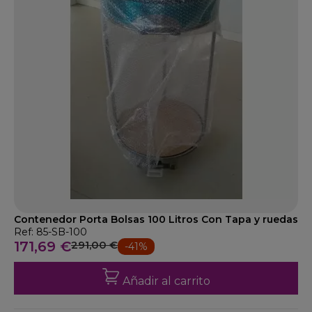
Contenedor Porta Bolsas 100 Litros Con Tapa y ruedas
Ref: 85-SB-100
171,69 €
291,00 €
-41%
Añadir al carrito