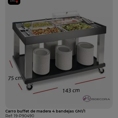
DTO.
Carro buffet de madera 4 bandejas GN1/1
Ref: 19-P90490