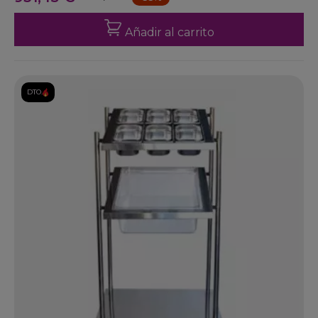
Añadir al carrito
DTO.