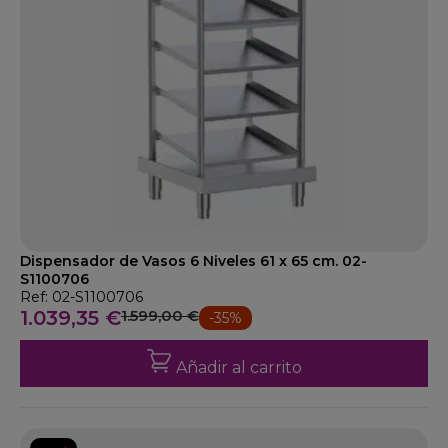
Dispensador de Vasos 6 Niveles 61 x 65 cm. 02-
S1100706
Ref: 02-S1100706
1.039,35 €
1.599,00 €
-35%
Añadir al carrito