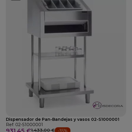
Dispensador de Pan-Bandejas y vasos 02-S1000001
Ref: 02-S1000001
931,45 €
1.433,00 €
-35%