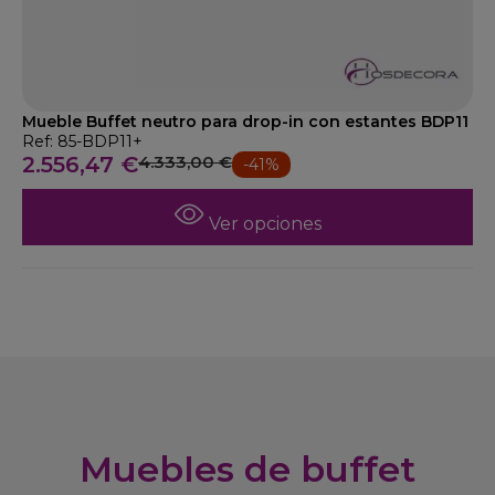
Mueble Buffet neutro para drop-in con estantes BDP11
Ref: 85-BDP11+
2.556,47 €
4.333,00 €
-41%
Ver opciones
Muebles de buffet