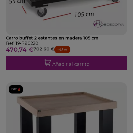
Carro buffet 2 estantes en madera 105 cm
Ref: 19-P80220
470,74 €
702,60 €
-33%
Añadir al carrito
DTO.