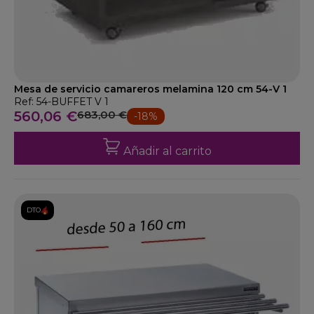
Mesa de servicio camareros melamina 120 cm 54-V 1
Ref: 54-BUFFET V 1
560,06 €
683,00 €
-18%
Añadir al carrito
DTO.