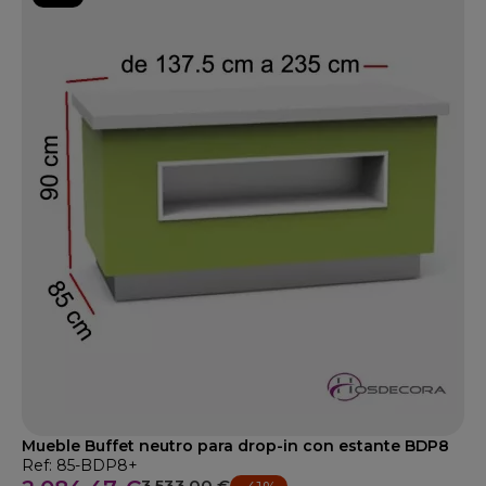
Mueble Buffet neutro para drop-in con estante BDP8
Ref: 85-BDP8+
3.533,00 €