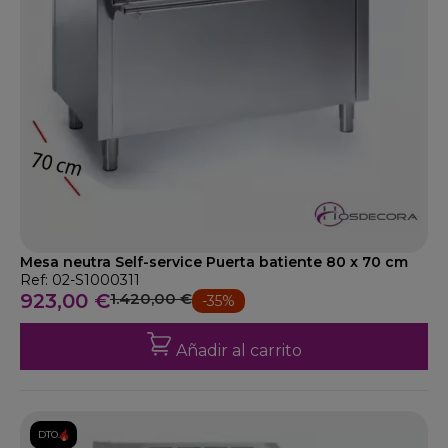
Mesa neutra Self-service Puerta batiente 80 x 70 cm
Ref: 02-S1000311
923,00 €
1.420,00 €
-35%
Añadir al carrito
DTO.