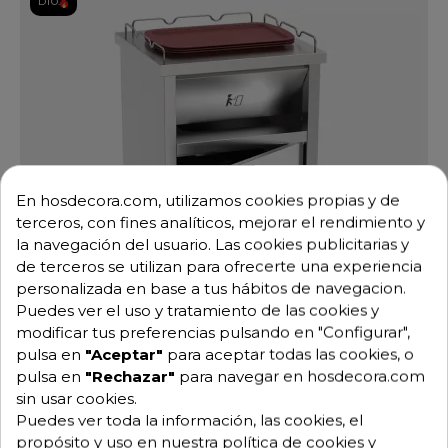
DTO.
En hosdecora.com, utilizamos cookies propias y de
terceros, con fines analíticos, mejorar el rendimiento y
la navegación del usuario. Las cookies publicitarias y
de terceros se utilizan para ofrecerte una experiencia
personalizada en base a tus hábitos de navegacion.
Puedes ver el uso y tratamiento de las cookies y
modificar tus preferencias pulsando en "Configurar",
pulsa en
"Aceptar"
para aceptar todas las cookies, o
pulsa en
"Rechazar"
para navegar en hosdecora.com
sin usar cookies.
Puedes ver toda la información, las cookies, el
Contenedor desperdicios para bandejas 06-080660
Ref: 06-080660
propósito y uso en nuestra política de cookies y