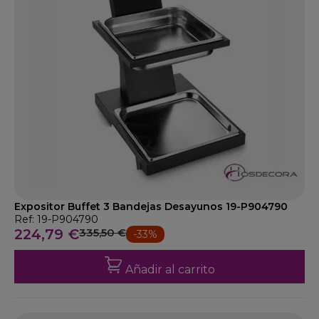
Expositor Buffet 3 Bandejas Desayunos 19-P904790
Ref: 19-P904790
224,79 €
335,50 €
-33%
Añadir al carrito