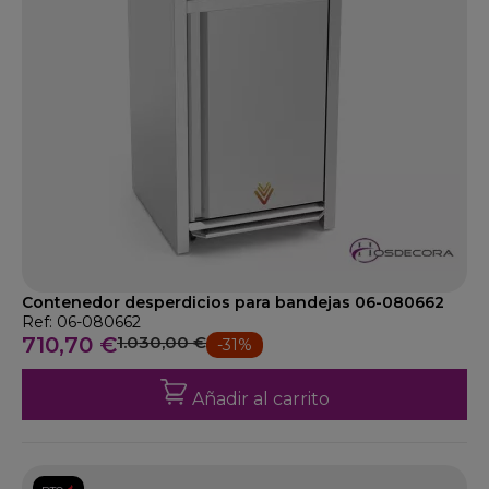
Contenedor desperdicios para bandejas 06-080662
Ref: 06-080662
710,70 €
1.030,00 €
-31%
Añadir al carrito