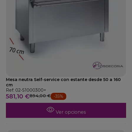
Mesa neutra Self-service con estante desde 50 a 160
cm
Ref: 02-S1000300+
581,10 €
894,00 €
-35%
Ver opciones