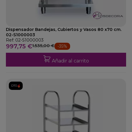
Dispensador Bandejas, Cubiertos y Vasos 80 x70 cm.
02-S1000003
Ref: 02-S1000003
997,75 €
1.535,00 €
-35%
Añadir al carrito
DTO.