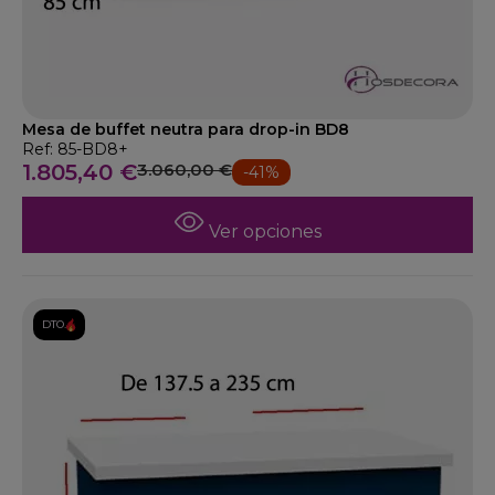
Mesa de buffet neutra para drop-in BD8
Ref: 85-BD8+
1.805,40 €
3.060,00 €
-41%
Ver opciones
DTO.