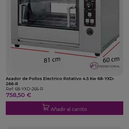
Asador de Pollos Electrico Rotativo 4.5 Kw 68-YXD-
266-R
Ref: 68-YXD-266-R
758,50 €
Añadir al carrito