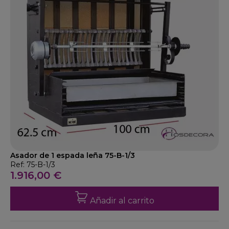
Asador de 1 espada leña 75-B-1/3
Ref: 75-B-1/3
1.916,00 €
Añadir al carrito