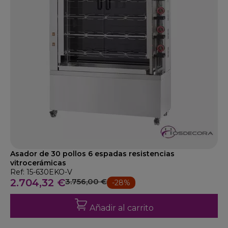
Asador de 30 pollos 6 espadas resistencias
vitrocerámicas
Ref: 15-630EKO-V
2.704,32 €
3.756,00 €
-28%
Añadir al carrito