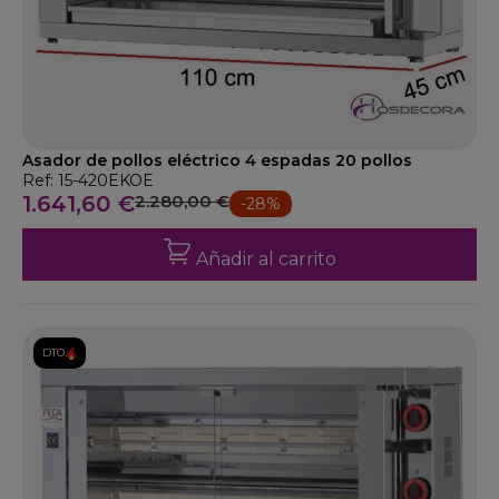
Asador de pollos eléctrico 4 espadas 20 pollos
Ref: 15-420EKOE
1.641,60 €
2.280,00 €
-28%
Añadir al carrito
DTO.