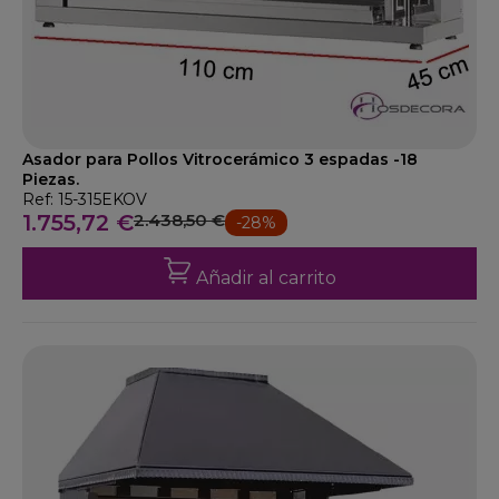
Asador para Pollos Vitrocerámico 3 espadas -18
Piezas.
Ref: 15-315EKOV
1.755,72 €
2.438,50 €
-28%
Añadir al carrito