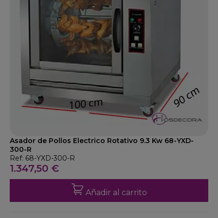
Asador de Pollos Electrico Rotativo 9.3 Kw 68-YXD-
300-R
Ref: 68-YXD-300-R
1.347,50 €
Añadir al carrito