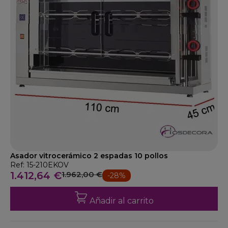
Asador vitrocerámico 2 espadas 10 pollos
Ref: 15-210EKOV
1.412,64 €
1.962,00 €
-28%
Añadir al carrito