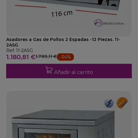
Asadores a Gas de Pollos 2 Espadas -12 Piezas. 11-
2ASG
Ref: 11-2ASG
1.180,81 €
1.789,11 €
-34%
Añadir al carrito