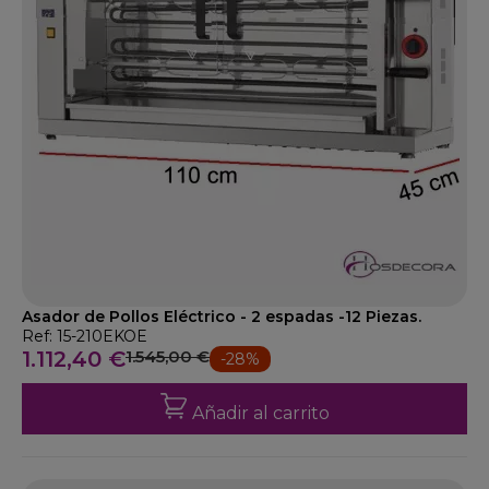
Asador de Pollos Eléctrico - 2 espadas -12 Piezas.
Ref: 15-210EKOE
1.112,40 €
1.545,00 €
-28%
Añadir al carrito