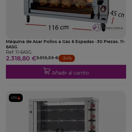
Máquina de Asar Pollos a Gas 6 Espadas -30 Piezas. 11-
6ASG
Ref: 11-6ASG
2.318,80 €
3.513,33 €
-34%
Añadir al carrito
DTO.