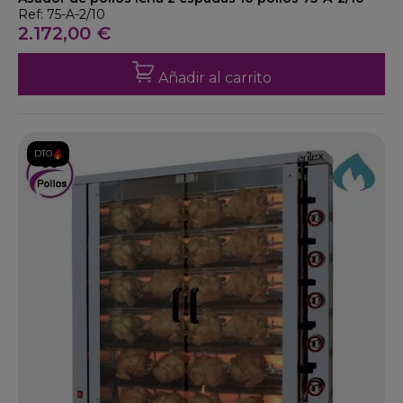
Ref: 75-A-2/10
2.172,00 €
Añadir al carrito
DTO.