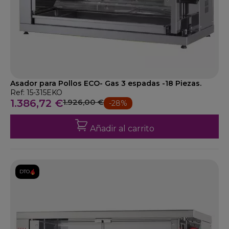
Asador para Pollos ECO- Gas 3 espadas -18 Piezas.
Ref: 15-315EKO
1.386,72 €
1.926,00 €
-28%
Añadir al carrito
DTO.