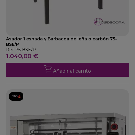
Asador 1 espada y Barbacoa de leña o carbón 75-
BSE/P
Ref: 75-BSE/P
1.040,00 €
Añadir al carrito
DTO.