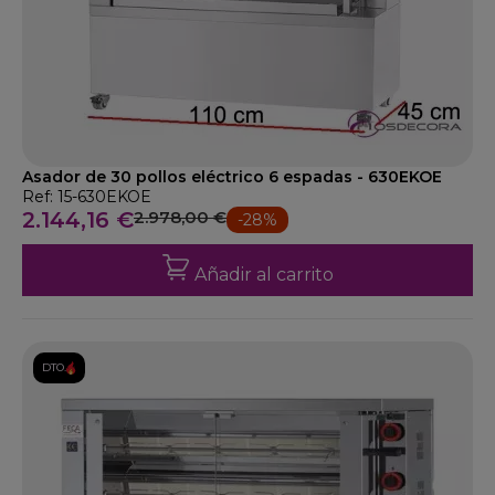
Asador de 30 pollos eléctrico 6 espadas - 630EKOE
Ref: 15-630EKOE
2.144,16 €
2.978,00 €
-28%
Añadir al carrito
DTO.