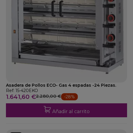
Asadera de Pollos ECO- Gas 4 espadas -24 Piezas.
Ref: 15-420EKO
1.641,60 €
2.280,00 €
-28%
Añadir al carrito