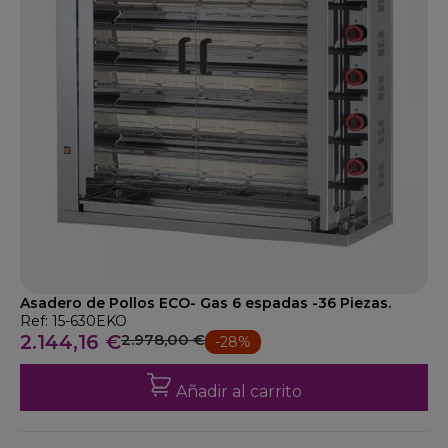
Asadero de Pollos ECO- Gas 6 espadas -36 Piezas.
Ref: 15-630EKO
2.144,16 €
2.978,00 €
-28%
Añadir al carrito