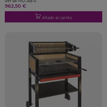
Ref: 68-YXD-268-R
962,50 €
Añadir al carrito