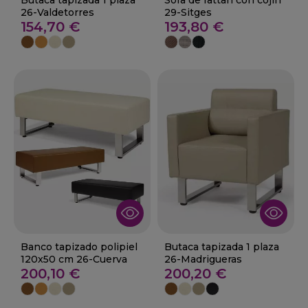
Butaca tapizada 1 plaza
Sofa de rattan con cojin
26-Valdetorres
29-Sitges
154,70 €
193,80 €
Banco tapizado polipiel
Butaca tapizada 1 plaza
120x50 cm 26-Cuerva
26-Madrigueras
200,10 €
200,20 €