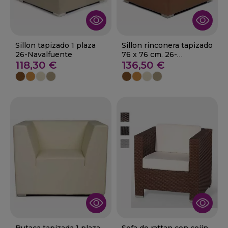
Sillon tapizado 1 plaza
Sillon rinconera tapizado
26-Navalfuente
76 x 76 cm. 26-
118,30 €
Valdelaguna
136,50 €