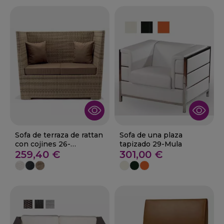
Sofa de terraza de rattan
Sofa de una plaza
con cojines 26-
tapizado 29-Mula
Villamuriel
259,40 €
301,00 €