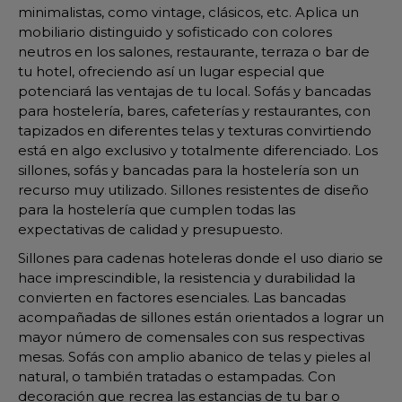
minimalistas, como vintage, clásicos, etc. Aplica un
mobiliario distinguido y sofisticado con colores
neutros en los salones, restaurante, terraza o bar de
tu hotel, ofreciendo así un lugar especial que
potenciará las ventajas de tu local. Sofás y bancadas
para hostelería, bares, cafeterías y restaurantes, con
tapizados en diferentes telas y texturas convirtiendo
está en algo exclusivo y totalmente diferenciado. Los
sillones, sofás y bancadas para la hostelería son un
recurso muy utilizado. Sillones resistentes de diseño
para la hostelería que cumplen todas las
expectativas de calidad y presupuesto.
Sillones para cadenas hoteleras donde el uso diario se
hace imprescindible, la resistencia y durabilidad la
convierten en factores esenciales. Las bancadas
acompañadas de sillones están orientados a lograr un
mayor número de comensales con sus respectivas
mesas. Sofás con amplio abanico de telas y pieles al
natural, o también tratadas o estampadas. Con
decoración que recrea las estancias de tu bar o