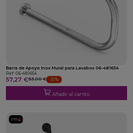
Barra de Apoyo Inox Mural para Lavabos 06-481654
Ref: 06-481654
57,27 €
83,00 €
-31%
Añadir al carrito
DTO.