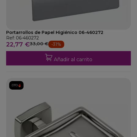
Portarrollos de Papel Higiénico 06-460272
Ref: 06-460272
22,77 €
33,00 €
-31%
Añadir al carrito
DTO.