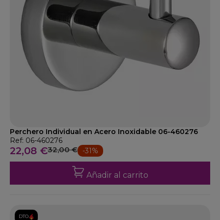
Perchero Individual en Acero Inoxidable 06-460276
Ref: 06-460276
22,08 €
32,00 €
-31%
Añadir al carrito
DTO.