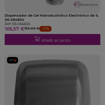
Dispensador de Gel Hidroalcohólico Electrónico de 1L
06-064604
Ref: 06-064604
105,57 €
153,00 €
-31%
Añadir al carrito
DTO.