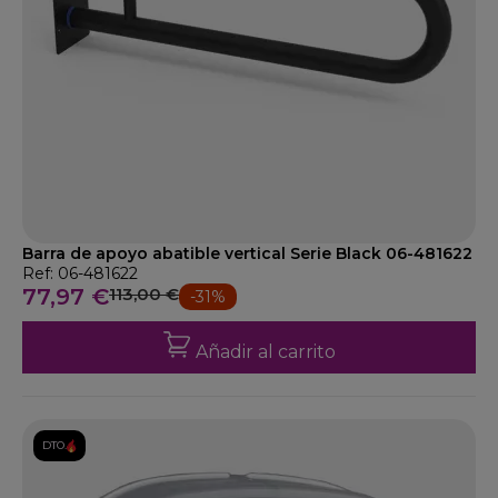
Barra de apoyo abatible vertical Serie Black 06-481622
Ref: 06-481622
77,97 €
113,00 €
-31%
Añadir al carrito
DTO.