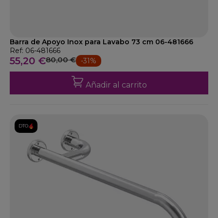
Barra de Apoyo Inox para Lavabo 73 cm 06-481666
Ref: 06-481666
55,20 €
80,00 €
-31%
Añadir al carrito
DTO.