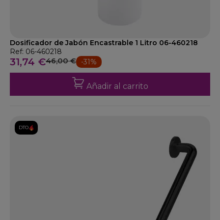
Dosificador de Jabón Encastrable 1 Litro 06-460218
Ref: 06-460218
31,74 €
46,00 €
-31%
Añadir al carrito
DTO.