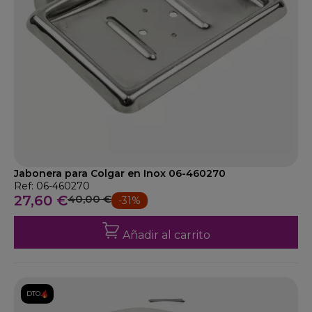
Jabonera para Colgar en Inox 06-460270
Ref: 06-460270
27,60 €
40,00 €
-31%
Añadir al carrito
DTO.