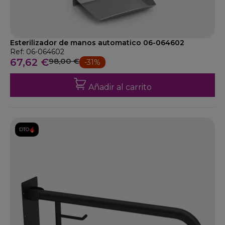
Esterilizador de manos automatico 06-064602
Ref: 06-064602
67,62 €
98,00 €
-31%
Añadir al carrito
DTO.