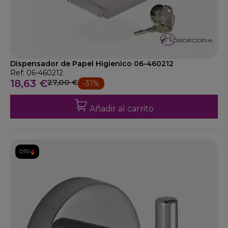
Dispensador de Papel Higienico 06-460212
Ref: 06-460212
18,63 €
27,00 €
-31%
Añadir al carrito
DTO.