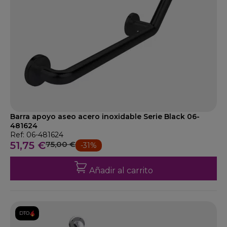
Barra apoyo aseo acero inoxidable Serie Black 06-
481624
Ref: 06-481624
51,75 €
75,00 €
-31%
Añadir al carrito
DTO.