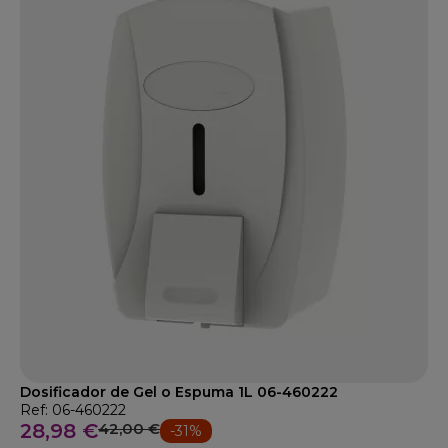
Dosificador de Gel o Espuma 1L 06-460222
Ref: 06-460222
28,98 €
42,00 €
-31%