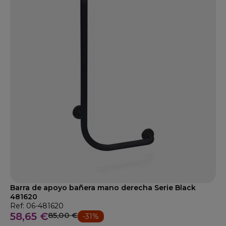
Barra de apoyo bañera mano derecha Serie Black
481620
Ref: 06-481620
58,65 €
85,00 €
-31%