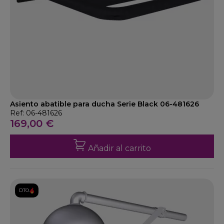
Asiento abatible para ducha Serie Black 06-481626
Ref: 06-481626
169,00 €
Añadir al carrito
DTO.