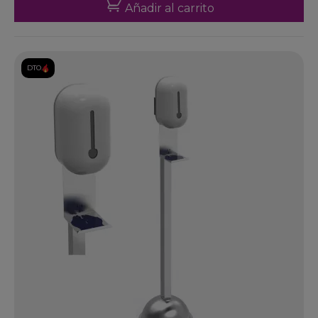
Añadir al carrito
DTO.