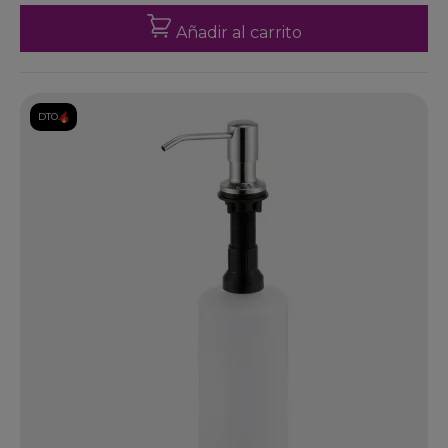
Añadir al carrito
DTO.