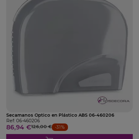
Secamanos Optico en Plástico ABS 06-460206
Ref: 06-460206
86,94 €
126,00 €
-31%