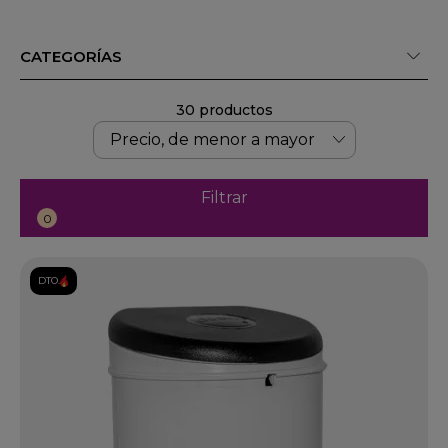
CATEGORÍAS
30 productos
Filtrar
0
DTO.