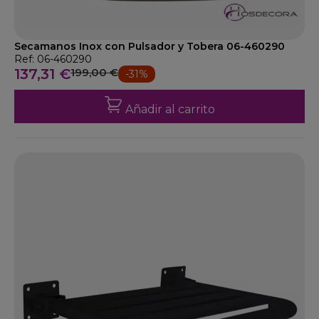
Secamanos Inox con Pulsador y Tobera 06-460290
Ref: 06-460290
137,31 €
199,00 €
-31%
Añadir al carrito