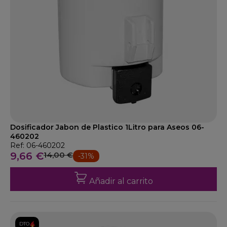
Dosificador Jabon de Plastico 1Litro para Aseos 06-
460202
Ref: 06-460202
9,66 €
14,00 €
-31%
Añadir al carrito
DTO.