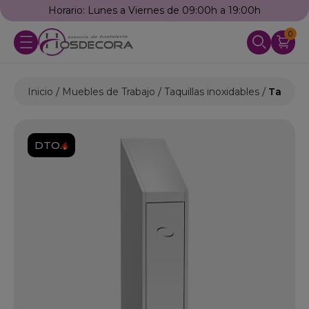
Horario: Lunes a Viernes de 09:00h a 19:00h
0
Inicio
Muebles de Trabajo
Taquillas inoxidables
Taquill
DTO.