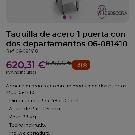
Taquilla de acero 1 puerta con
dos departamentos 06-081410
Ref: 06-081410
620,31 €
899,00 €
-31%
(IVA no incluido)
Armario guarda ropa con un modulo de dos puertas.
Mod. 081410
- Dimensiones: 37 x 48 x 201 cm.
- Altura de Pata 115 mm.
- Peso: 28 Kg.
- Techo inclinado.
- Incluye cerradura.