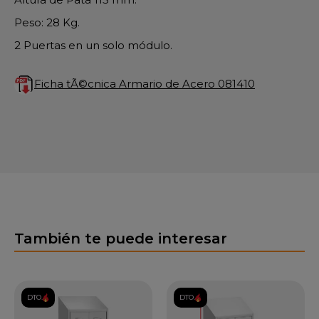
Peso: 28 Kg.
2 Puertas en un solo módulo.
Ficha tÃ©cnica Armario de Acero 081410
También te puede interesar
DTO.
DTO.