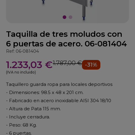
Taquilla de tres moludos con
6 puertas de acero. 06-081404
Ref: 06-081404
1.233,03 €
1.787,00 €
-31%
(IVA no incluido)
Taquillero guarda ropa para locales deportivos
- Dimensiones: 98.5 x 48 x 201 cm.
- Fabricado en acero inoxidable AISI 304 18/10
- Altura de Pata 115 mm.
- Incluye cerradura.
- Peso: 68 Kg.
- 6 puertas.