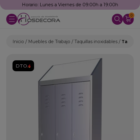
Horario: Lunes a Viernes de 09:00h a 19:00h
0
Inicio
Muebles de Trabajo
Taquillas inoxidables
Taquill
DTO.