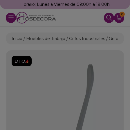
Horario: Lunes a Viernes de 09:00h a 19:00h
0
Inicio
Muebles de Trabajo
Grifos Industriales
Grifos Est
DTO.