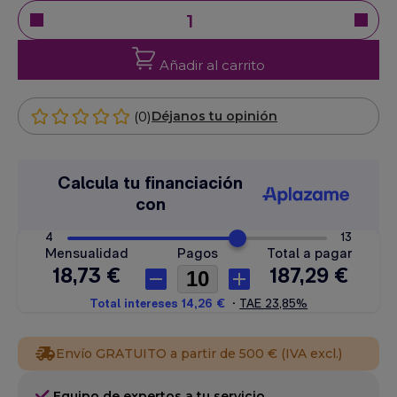
Añadir al carrito
(0)
Déjanos tu opinión
Envío GRATUITO a partir de 500 € (IVA excl.)
Equipo de expertos a tu servicio.