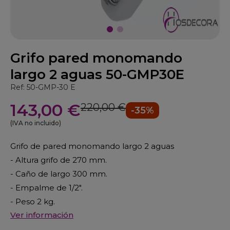
Grifo pared monomando
largo 2 aguas 50-GMP30E
Ref: 50-GMP-30 E
143,00 €
220,00 €
-35%
(IVA no incluido)
Grifo de pared monomando largo 2 aguas
- Altura grifo de 270 mm.
- Caño de largo 300 mm.
- Empalme de 1/2".
- Peso 2 kg.
Ver información