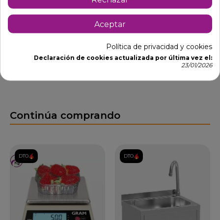
en la pared de la cocina industrial 06-433230 de una
agua y con el caño por la parte inferior
Aceptar
Política de privacidad y cookies
Declaración de cookies actualizada por última vez el:
23/01/2026
Continúa comprando
DTO.
DTO.