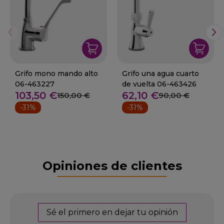
Grifo mono mando alto
Grifo una agua cuarto
06-463227
de vuelta 06-463426
103,50 €
62,10 €
150,00 €
90,00 €
-31%
-31%
Opiniones de clientes
Sé el primero en dejar tu opinión