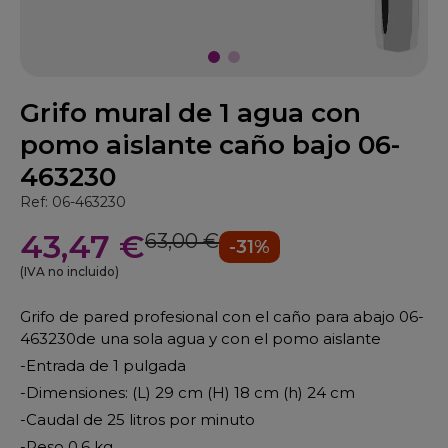
Grifo mural de 1 agua con
pomo aislante caño bajo 06-
463230
Ref: 06-463230
43,47 €
63,00 €
-31%
(IVA no incluido)
Grifo de pared profesional con el caño para abajo 06-
463230de una sola agua y con el pomo aislante
-Entrada de 1 pulgada
-Dimensiones: (L) 29 cm (H) 18 cm (h) 24 cm
-Caudal de 25 litros por minuto
-Peso 0.6 kg