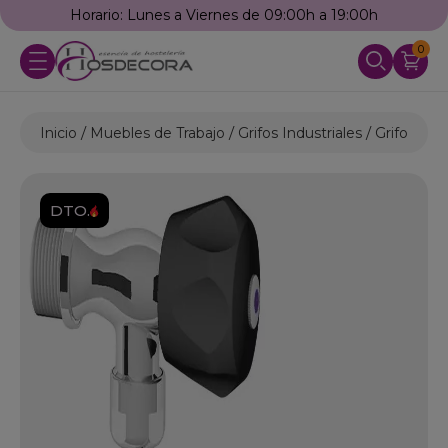
Horario: Lunes a Viernes de 09:00h a 19:00h
0
Inicio
Muebles de Trabajo
Grifos Industriales
Grifos Est
DTO.