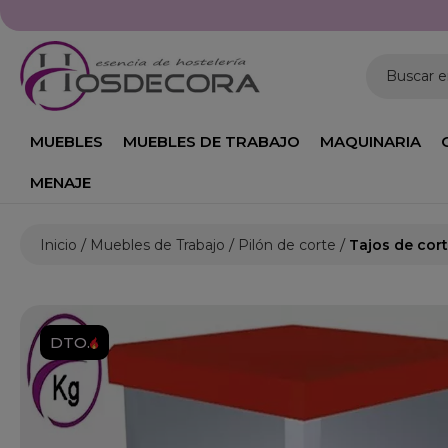
Buscar 
MUEBLES
MUEBLES DE TRABAJO
MAQUINARIA
MENAJE
Inicio
Muebles de Trabajo
Pilón de corte
Tajos de cor
DTO.