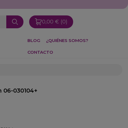
0,00 €
(0)
BLOG
¿QUIÉNES SOMOS?
CONTACTO
cm 06-030104+