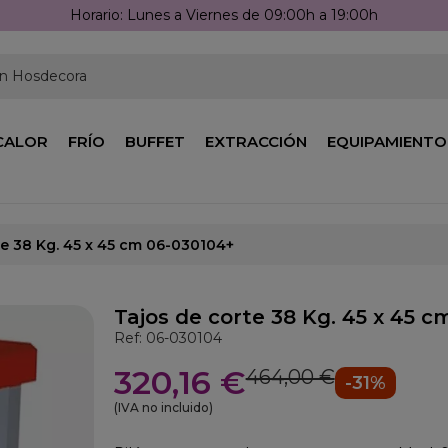
Horario: Lunes a Viernes de 09:00h a 19:00h
en Hosdecora
CALOR
FRÍO
BUFFET
EXTRACCIÓN
EQUIPAMIENTO
te 38 Kg. 45 x 45 cm 06-030104+
Tajos de corte 38 Kg. 45 x 45 
Ref: 06-030104
320,16 €
464,00 €
-31%
(IVA no incluido)