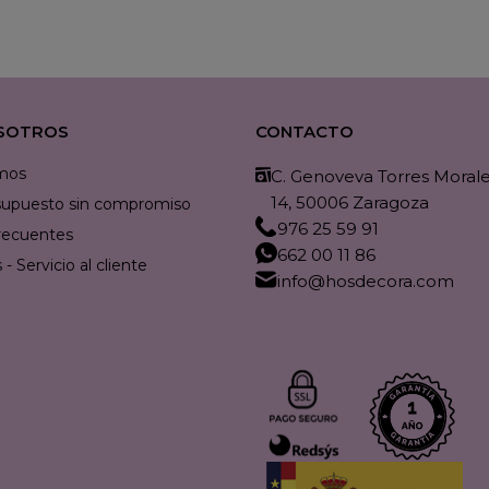
SOTROS
CONTACTO
mos
C. Genoveva Torres Morales
14, 50006 Zaragoza
resupuesto sin compromiso
976 25 59 91
recuentes
662 00 11 86
- Servicio al cliente
info@hosdecora.com