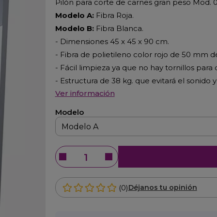
Pilón para corte de carnes gran peso Mod. 
Modelo A:
Fibra Roja.
Modelo B:
Fibra Blanca.
- Dimensiones 45 x 45 x 90 cm.
- Fibra de polietileno color rojo de 50 mm d
- Fácil limpieza ya que no hay tornillos par
- Estructura de 38 kg. que evitará el sonido y
Ver información
Modelo
(0)
Déjanos tu opinión