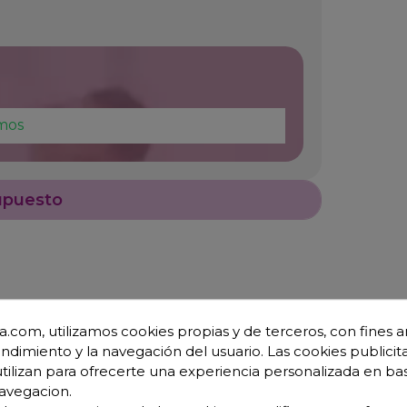
mos
upuesto
.com, utilizamos cookies propias y de terceros, con fines an
endimiento y la navegación del usuario. Las cookies publicita
utilizan para ofrecerte una experiencia personalizada en ba
avegacion.