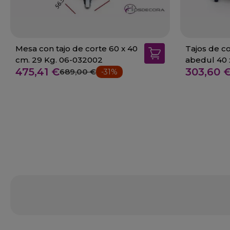
Mesa con tajo de corte 60 x 40
Tajos de corte
cm. 29 Kg. 06-032002
abedul 40 
475,41 €
303,60 
689,00 €
-31%