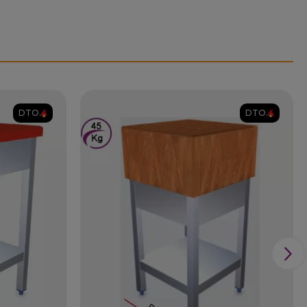
DTO.
DTO.