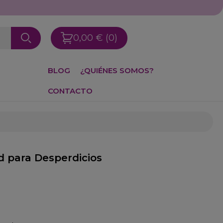
0,00 €
(0)
BLOG
¿QUIÉNES SOMOS?
CONTACTO
 para Desperdicios