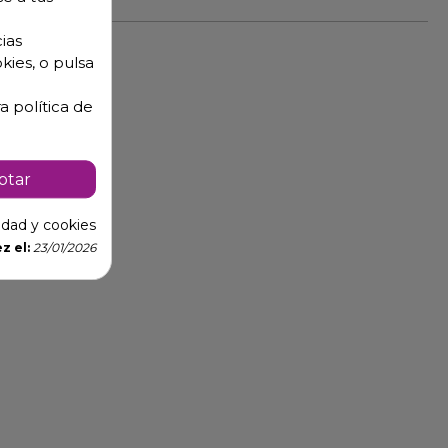
ias
kies, o pulsa
a política de
ptar
cidad y cookies
z el:
23/01/2026