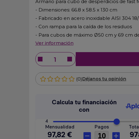
Armario para cubo de desperdicios de fast 
- Dimensiones: 66.8 x 58.5 x 130 cm
- Fabricado en acero inoxidable AISI 304 18/
- Con rampa para la caída de los residuos
- Para cubos de máximo Ø50 cm y 69 cm de
Ver información
(0)
Déjanos tu opinión