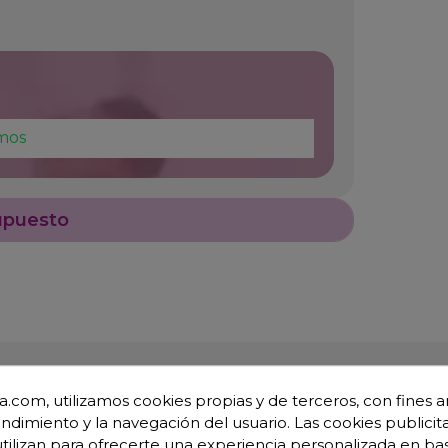
mos
upuesto
.com, utilizamos cookies propias y de terceros, con fines an
endimiento y la navegación del usuario. Las cookies publicita
utilizan para ofrecerte una experiencia personalizada en ba