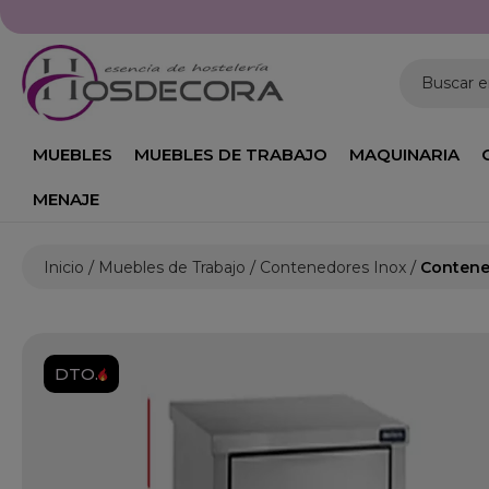
Buscar 
MUEBLES
MUEBLES DE TRABAJO
MAQUINARIA
MENAJE
Inicio
Muebles de Trabajo
Contenedores Inox
Contene
DTO.