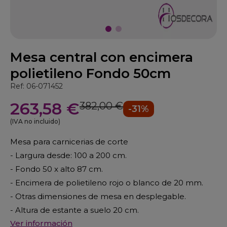
Mesa central con encimera
polietileno Fondo 50cm
Ref: 06-071452
263,58 €
382,00 €
-31%
(IVA no incluido)
Mesa para carnicerias de corte
- Largura desde: 100 a 200 cm.
- Fondo 50 x alto 87 cm.
- Encimera de polietileno rojo o blanco de 20 mm.
- Otras dimensiones de mesa en desplegable.
- Altura de estante a suelo 20 cm.
Ver información