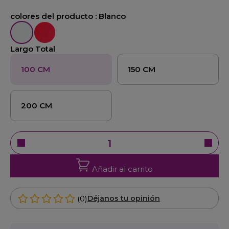
colores del producto :
Blanco
Blanco
Rojo
Largo Total
100 CM
150 CM
200 CM
Añadir al carrito
(0)
Déjanos tu opinión