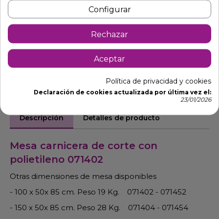
Configurar
Pide tu presupuesto
Rechazar
Aceptar
Política de privacidad y cookies
Declaración de cookies actualizada por última vez el:
23/01/2026
Descripción
Detalles de producto
Mesa carnicera de corte con
polietileno 071402
Otras dimensiones de mesa disponibles
- 100 x 50x 85 cm. Peso 19 Kg. 071402 - 071452
- 150 x 50x 85 cm. Peso 28 Kg. 071404 - 071454