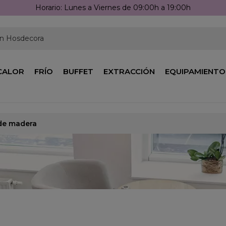
Horario: Lunes a Viernes de 09:00h a 19:00h
en Hosdecora
CALOR
FRÍO
BUFFET
EXTRACCIÓN
EQUIPAMIENTO
 de madera