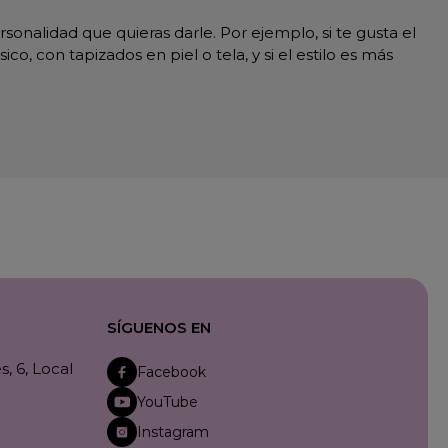
sonalidad que quieras darle. Por ejemplo, si te gusta el
o, con tapizados en piel o tela, y si el estilo es más
SÍGUENOS EN
, 6, Local
Facebook
YouTube
Instagram