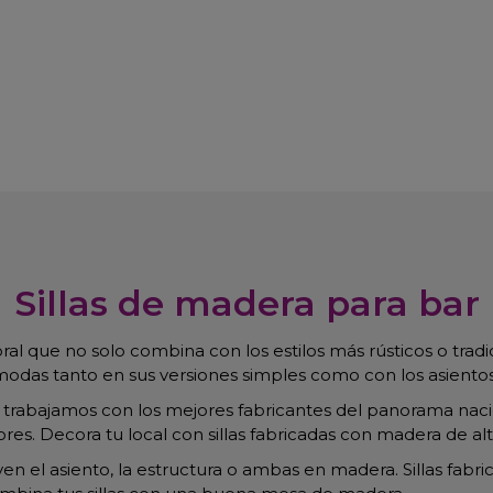
Sillas de madera para bar
al que no solo combina con los estilos más rústicos o trad
odas tanto en sus versiones simples como con los asiento
olo trabajamos con los mejores fabricantes del panorama nac
ores. Decora tu local con sillas fabricadas con madera de al
even el asiento, la estructura o ambas en madera. Sillas fab