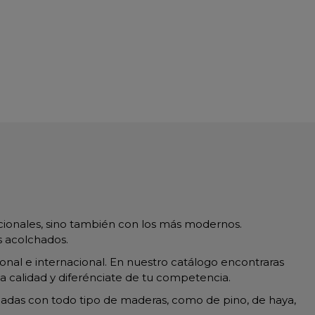
icionales, sino también con los más modernos.
s acolchados.
ional e internacional. En nuestro catálogo encontraras
ta calidad y diferénciate de tu competencia.
ricadas con todo tipo de maderas, como de pino, de haya,