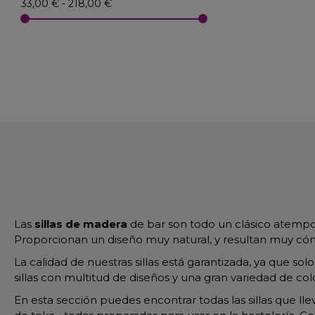
33,00 € - 218,00 €
Las
sillas de madera
de bar son todo un clásico atempor
Proporcionan un diseño muy natural, y resultan muy cóm
La calidad de nuestras sillas está garantizada, ya que s
sillas con multitud de diseños y una gran variedad de col
En esta sección puedes encontrar todas las sillas que ll