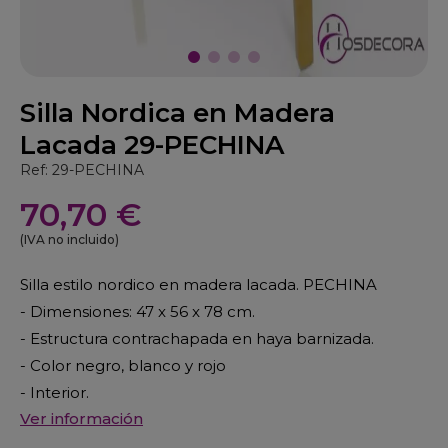
Silla Nordica en Madera
Lacada 29-PECHINA
Ref: 29-PECHINA
70,70 €
(IVA no incluido)
Silla estilo nordico en madera lacada. PECHINA
- Dimensiones: 47 x 56 x 78 cm.
- Estructura contrachapada en haya barnizada.
- Color negro, blanco y rojo
- Interior.
Ver información