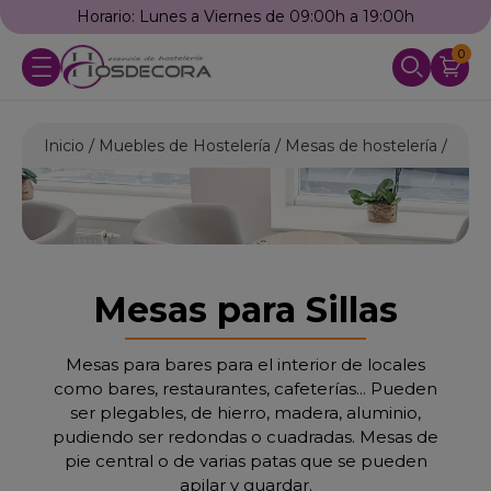
Llámanos: 976 25 59 91
0
Inicio
Muebles de Hostelería
Mesas de hostelería
Mesa
Mesas para Sillas
Mesas para bares para el interior de locales
como bares, restaurantes, cafeterías... Pueden
ser plegables, de hierro, madera, aluminio,
pudiendo ser redondas o cuadradas. Mesas de
pie central o de varias patas que se pueden
apilar y guardar.