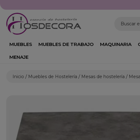
Buscar 
MUEBLES
MUEBLES DE TRABAJO
MAQUINARIA
MENAJE
Inicio
Muebles de Hostelería
Mesas de hostelería
Mesas