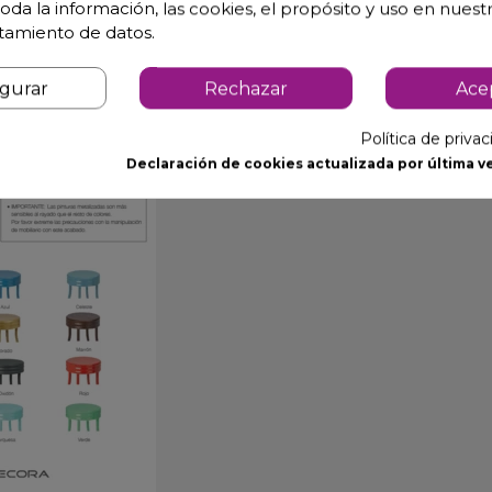
oda la información, las cookies, el propósito y uso en nuestr
atamiento de datos.
igurar
Rechazar
Ace
Política de priva
Declaración de cookies actualizada por última ve