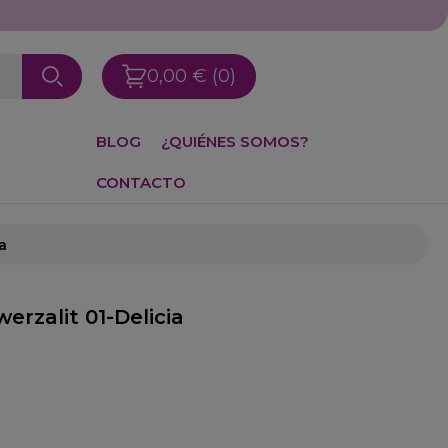
0,00 €
(0)
BLOG
¿QUIÉNES SOMOS?
CONTACTO
a
erzalit 01-Delicia