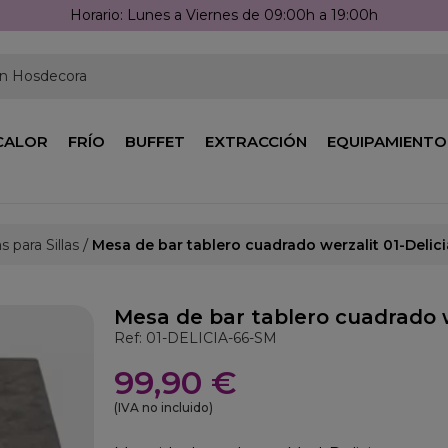
Llámanos: 976 25 59 91
en Hosdecora
CALOR
FRÍO
BUFFET
EXTRACCIÓN
EQUIPAMIENTO
 para Sillas
Mesa de bar tablero cuadrado werzalit 01-Delici
Mesa de bar tablero cuadrado w
Ref: 01-DELICIA-66-SM
99,90 €
(IVA no incluido)