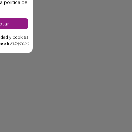
a política de
ptar
cidad y cookies
z el:
23/01/2026