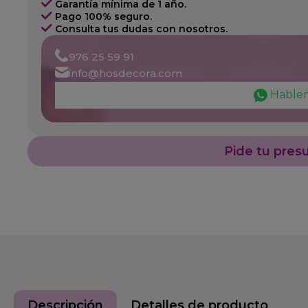
Garantía mínima de 1 año.
Pago 100% seguro.
Consulta tus dudas con nosotros.
976 25 59 91
info@hosdecora.com
Hable
Pide tu pres
Descripción
Detalles de producto