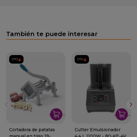
También te puede interesar
DTO.
DTO.
Cortadora de patatas
Cutter Emulsionador
manual en tiras 19-
4.4 L 1100W - 80-KE-4V