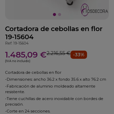
Cortadora de cebollas en flor
19-15604
Ref: 19-15604
1.485,09 €
2.216,55 €
-33%
(IVA no incluido)
Cortadora de cebollas en flor
-Dimensiones: ancho 36.2 x fondo 35.6 x alto 76.2 cm
-Fabricación de aluminio moldeado altamente
resistente.
-Tiene cuchillas de acero inoxidable con bordes de
precisión.
-Corte en 24 secciones.