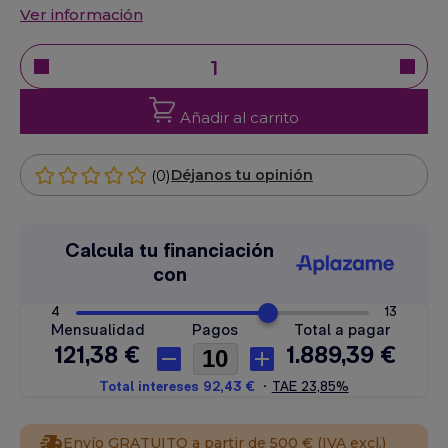
Ver información
Añadir al carrito
(0)
Déjanos tu opinión
Envío GRATUITO a partir de 500 € (IVA excl.)