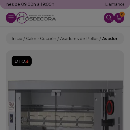
Llámanos: 976 25 59 91
0
Inicio
Calor - Cocción
Asadores de Pollos
Asador para 
DTO.