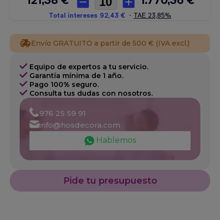
Envío GRATUITO a partir de 500 € (IVA excl.)
Equipo de expertos a tu servicio.
Garantía mínima de 1 año.
Pago 100% seguro.
Consulta tus dudas con nosotros.
976 25 59 91
info@hosdecora.com
Hablemos
Pide tu presupuesto