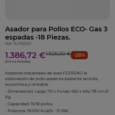
Asador para Pollos ECO- Gas 3
espadas -18 Piezas.
Ref: 15-315EKO
1.386,72 €
1.926,00 €
-28%
(IVA no incluido)
Asadores industriales de aves FE315EKO la
elaboración de pollo asado es bastante sencilla,
económica y rentable.
- Dimensiones: Largo 110 x Fondo 450 x Alto 78 cm 61
Kg.
- Capacidad: 15/18 pollos.
- Potencia: 18.000 Kcal/h - 21 KW.