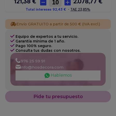
Envío GRATUITO a partir de 500 € (IVA excl.)
Equipo de expertos a tu servicio.
Garantía mínima de 1 año.
Pago 100% seguro.
Consulta tus dudas con nosotros.
976 25 59 91
info@hosdecora.com
Hablemos
Pide tu presupuesto