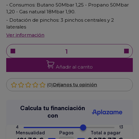
- Consumos: Butano 50Mbar 1,25 - Propano 50Mbar
1,20 - Gas natural 18Mbar 1,90.
- Dotación de pinchos: 3 pinchos centrales y 2
laterales
Ver información
Añadir al carrito
(0)
Déjanos tu opinión