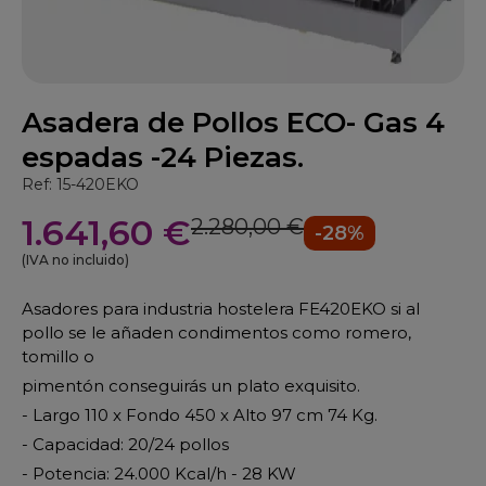
Asadera de Pollos ECO- Gas 4
espadas -24 Piezas.
Ref: 15-420EKO
1.641,60 €
2.280,00 €
-28%
(IVA no incluido)
Asadores para industria hostelera FE420EKO si al
pollo se le añaden condimentos como romero,
tomillo o
pimentón conseguirás un plato exquisito.
- Largo 110 x Fondo 450 x Alto 97 cm 74 Kg.
- Capacidad: 20/24 pollos
- Potencia: 24.000 Kcal/h - 28 KW