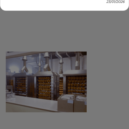
paso que demos. Estas sencillas claves nos ayudarán
23/01/2026
instalar y