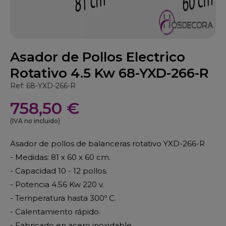
Asador de Pollos Electrico
Rotativo 4.5 Kw 68-YXD-266-R
Ref: 68-YXD-266-R
758,50 €
(IVA no incluido)
Asador de pollos de balanceras rotativo YXD-266-R
- Medidas: 81 x 60 x 60 cm.
- Capacidad 10 - 12 pollos.
- Potencia 4.56 Kw 220 v.
- Temperatura hasta 300º C.
- Calentamiento rápido.
- Fabricado en acero inoxidable.