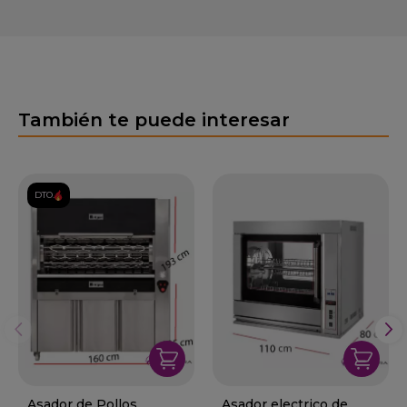
También te puede interesar
DTO.
Asador de Pollos
Asador electrico de