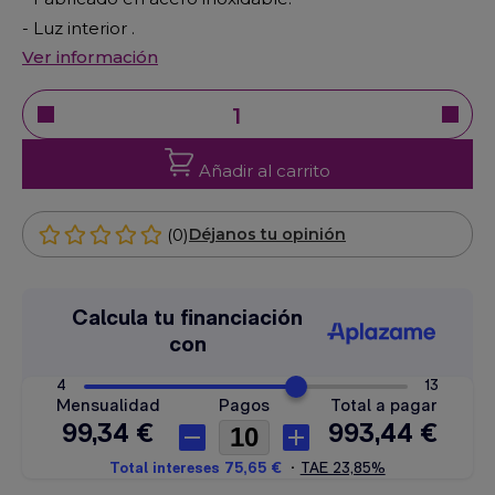
- Luz interior .
Ver información
Añadir al carrito
(0)
Déjanos tu opinión