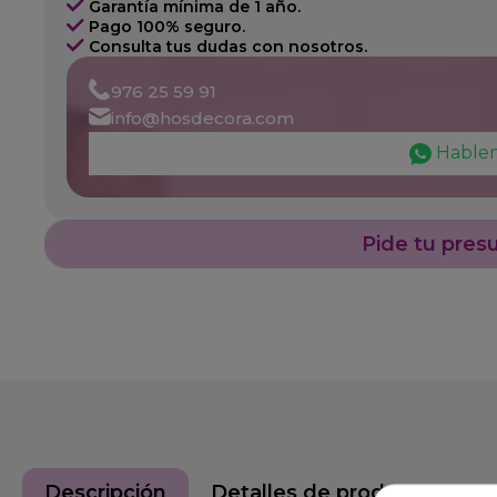
Garantía mínima de 1 año.
Pago 100% seguro.
Consulta tus dudas con nosotros.
976 25 59 91
info@hosdecora.com
Hable
Pide tu pres
Descripción
Detalles de producto