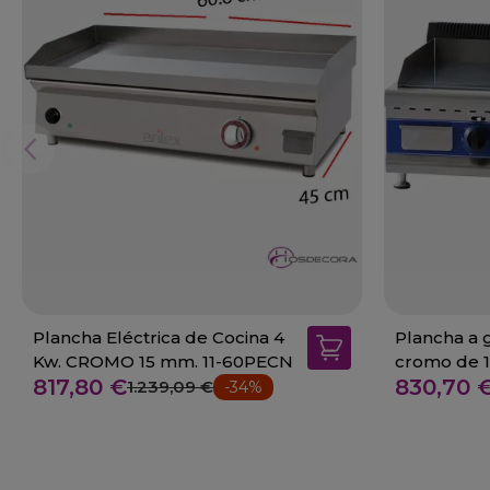
Plancha Eléctrica de Cocina 4
Plancha a 
Kw. CROMO 15 mm. 11-60PECN
817,80 €
830,70 
1.239,09 €
-34%