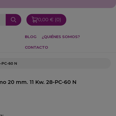
0,00 €
(0)
BLOG
¿QUIÉNES SOMOS?
CONTACTO
8-PC-60 N
mo 20 mm. 11 Kw. 28-PC-60 N
0 N