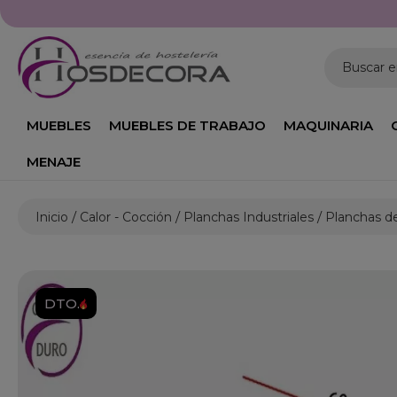
Buscar 
MUEBLES
MUEBLES DE TRABAJO
MAQUINARIA
MENAJE
Inicio
Calor - Cocción
Planchas Industriales
Planchas d
DTO.