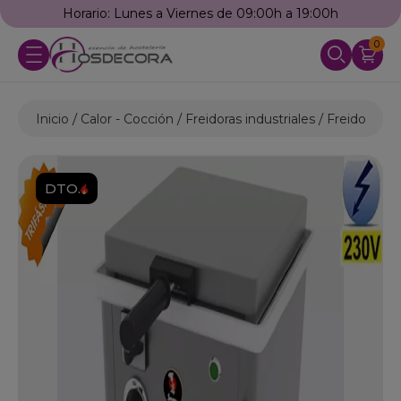
Horario: Lunes a Viernes de 09:00h a 19:00h
0
Inicio
Calor - Cocción
Freidoras industriales
Freidoras El
DTO.