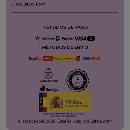
SÍGUENOS EN
MÉTODOS DE PAGO
MÉTODOS DE ENVÍO
© Hosdecora 2026.
Diseño web por Difadi.com