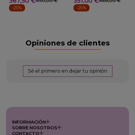
367,50 €
351,00 €
490,00 €
468,00 €
-25%
-25%
Opiniones de clientes
Sé el primero en dejar tu opinión
INFORMACIÓN
SOBRE NOSOTROS
CONTACTO