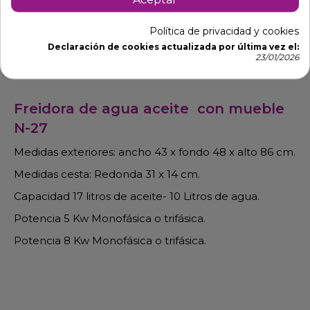
Política de privacidad y cookies
Declaración de cookies actualizada por última vez el:
23/01/2026
Descripción
Detalles de producto
Freidora de agua aceite con mueble
N-27
Medidas exteriores: ancho 43 x fondo 48 x alto 86 cm.
Medidas cesta: Redonda 31 x 14 cm.
Capacidad 17 litros de aceite- 10 Litros de agua.
Potencia 5 Kw Monofásica o trifásica.
Potencia 8 Kw Monofásica o trifásica.