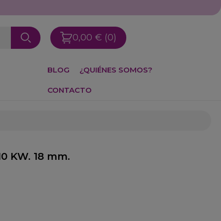
0,00 €
(0)
BLOG
¿QUIÉNES SOMOS?
CONTACTO
10 KW. 18 mm.