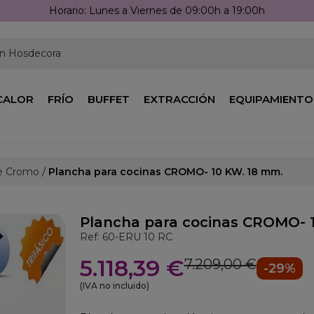
:00h a 19:00h
en Hosdecora
CALOR
FRÍO
BUFFET
EXTRACCIÓN
EQUIPAMIENTO
e Cromo
Plancha para cocinas CROMO- 10 KW. 18 mm.
Plancha para cocinas CROMO- 
Ref: 60-ERU 10 RC
5.118,39 €
7.209,00 €
-29%
(IVA no incluido)