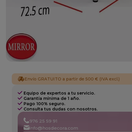
Envío GRATUITO a partir de 500 € (IVA excl.)
Equipo de expertos a tu servicio.
Garantía mínima de 1 año.
Pago 100% seguro.
Consulta tus dudas con nosotros.
976 25 59 91
info@hosdecora.com