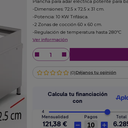
Plancha para adar eléctrica potente para ba
-Dimensiones: 72.5 x 72.5 x 31 cm.
-Potencia: 10 KW Trifásica.
-2 Zonas de cocción 60 x 60 cm.
-Regulación de temperatura hasta 280ºC
Ver información
(0)
Déjanos tu opinión