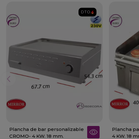
DTO.
Plancha de bar personalizable
Plancha p
CROMO- 4 KW. 18 mm.
4 KW. 18 m