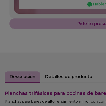
Hable
Pide tu pres
Descripción
Detalles de producto
Planchas trifásicas para cocinas de bar
Planchas para bares de alto rendimiento mirror con contr