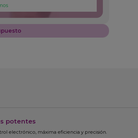
mos
upuesto
es potentes
ol electrónico, máxima eficiencia y precisión.