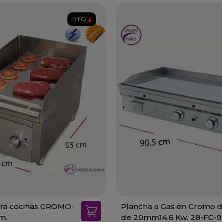
DTO.
ara cocinas CROMO-
Plancha a Gas en Cromo 
m.
de 20mm14.6 Kw. 28-FC-