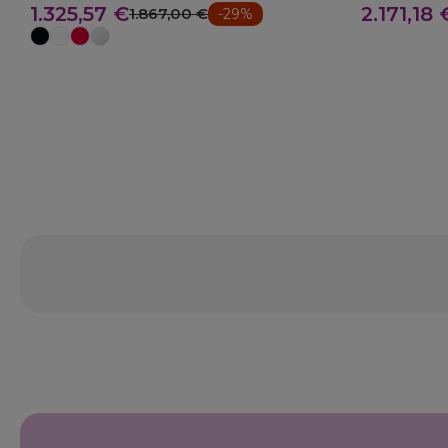
1.325,57 €
2.171,18 
1.867,00 €
-29%