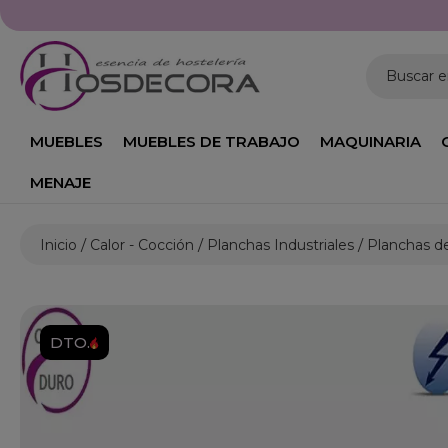
Horario: Lunes a Viernes de 09
Buscar 
MUEBLES
MUEBLES DE TRABAJO
MAQUINARIA
MENAJE
Inicio
Calor - Cocción
Planchas Industriales
Planchas d
DTO.