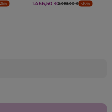
1.466,50 €
2.095,00 €
-25%
-30%