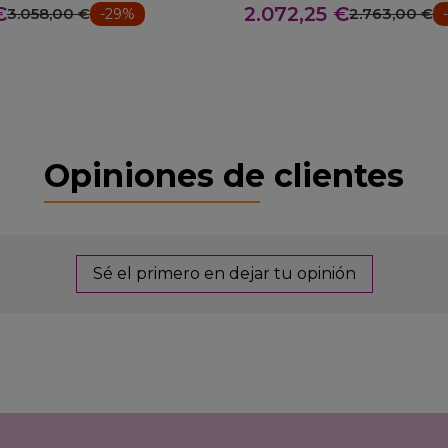
€
2.072,25 €
3.058,00 €
2.763,00 €
-29%
Opiniones de clientes
Sé el primero en dejar tu opinión