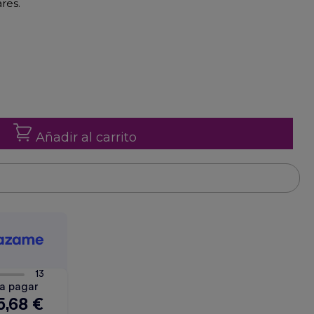
res.
Añadir al carrito