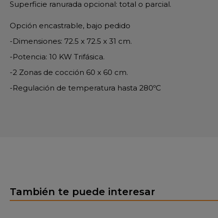
Superficie ranurada opcional: total o parcial.
Opción encastrable, bajo pedido
-Dimensiones: 72.5 x 72.5 x 31 cm.
-Potencia: 10 KW Trifásica.
-2 Zonas de cocción 60 x 60 cm.
-Regulación de temperatura hasta 280ºC
También te puede interesar