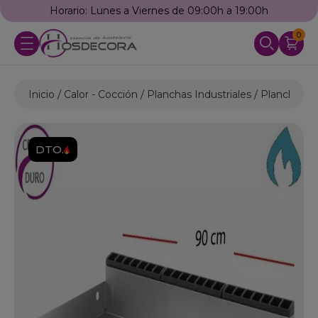
Horario: Lunes a Viernes de 09:00h a 19:00h
0
Inicio
Calor - Cocción
Planchas Industriales
Planchas d
DTO.