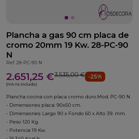
Plancha a gas 90 cm placa de
cromo 20mm 19 Kw. 28-PC-90
N
Ref: 28-PC-90 N
2.651,25 €
3.535,00 €
-25%
(IVA no incluido)
Plancha cocina con placa cromo duro.Mod. PC-90 N
- Dimensiones placa: 90x50 cm.
- Dimensiones: Largo 90 x Fondo 60 x Alto 39. mm.
- Peso 120 Kg.
- Potencia 19 Kw.
- 16.340 Kcal h