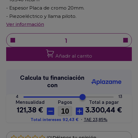
- Espesor Placa de cromo 20mm.
- Piezoeléctrico y llama piloto.
Ver información
Añadir al carrito
(0)
Déjanos tu opinión