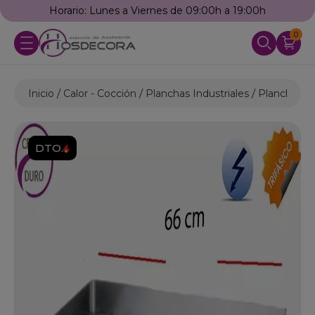
Horario: Lunes a Viernes de 09:00h a 19:00h
0
Inicio
Calor - Cocción
Planchas Industriales
Planchas El
DTO.