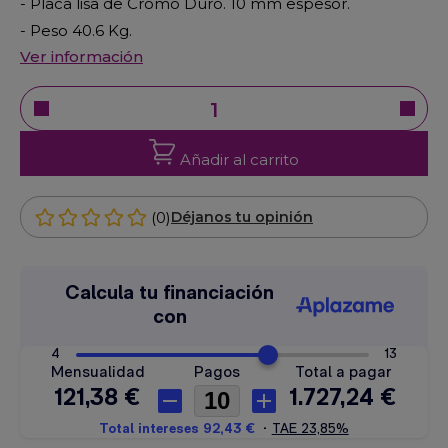
- Placa lisa de Cromo Duro. 10 mm espesor.
- Peso 40.6 Kg.
Ver información
Añadir al carrito
(0)
Déjanos tu opinión