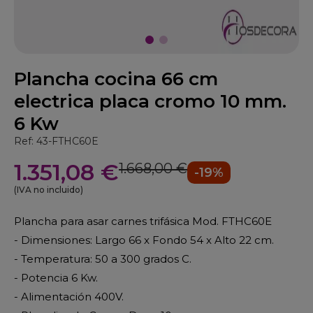
Plancha cocina 66 cm
electrica placa cromo 10 mm.
6 Kw
Ref: 43-FTHC60E
1.351,08 €
1.668,00 €
-19%
(IVA no incluido)
Plancha para asar carnes trifásica Mod. FTHC60E
- Dimensiones: Largo 66 x Fondo 54 x Alto 22 cm.
- Temperatura: 50 a 300 grados C.
- Potencia 6 Kw.
- Alimentación 400V.