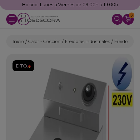
Horario: Lunes a Viernes de 09:00h a 19:00h
0
Inicio
Calor - Cocción
Freidoras industriales
Freidoras El
DTO.