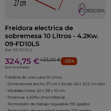
Freidora electrica de
sobremesa 10 Litros - 4.2Kw.
09-FD10LS
Ref: 09-FD10LS
324,75 €
433,00 €
-25%
(IVA no incluido)
Freidora de una cuba 10 Litros.
- Dimensiones ancho 27 cm x fondo 46 x 32.5 cm alto.
- Medidas Cesta: 22 x 28 x 10 cm.
- Potencia: 4.20Kw (monofásica)
- Termostato de trabajo regulable 195 grados.
- Termostato de seguridad rearme 230 grados