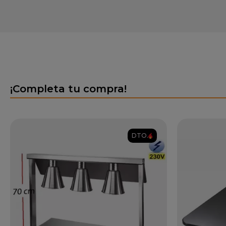
¡Completa tu compra!
DTO.