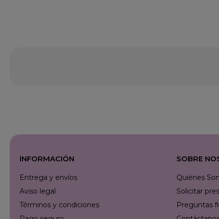
INFORMACIÓN
SOBRE NO
Entrega y envíos
Quiénes So
Aviso legal
Solicitar p
Términos y condiciones
Preguntas f
Pago seguro
Contáctanos 