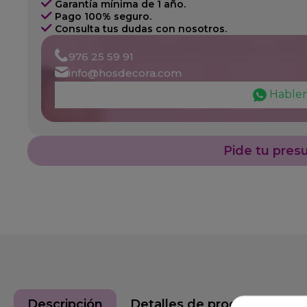
Garantía mínima de 1 año.
Pago 100% seguro.
Consulta tus dudas con nosotros.
976 25 59 91
info@hosdecora.com
Hable
Pide tu pres
Descripción
Detalles de producto
D