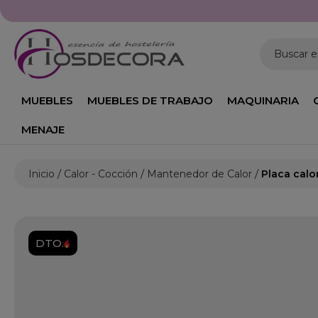
Buscar 
MUEBLES
MUEBLES DE TRABAJO
MAQUINARIA
MENAJE
Inicio
Calor - Cocción
Mantenedor de Calor
Placa calo
DTO.