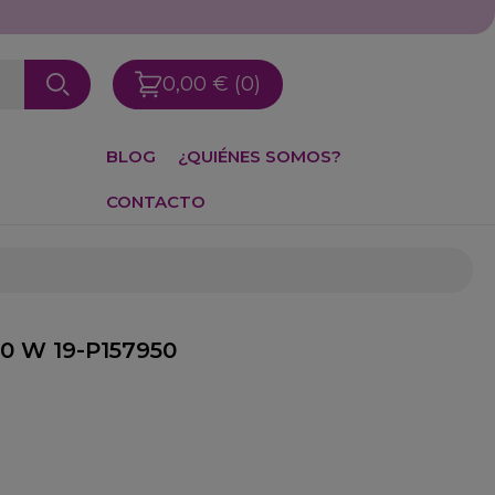
0,00 €
(0)
BLOG
¿QUIÉNES SOMOS?
CONTACTO
00 W 19-P157950