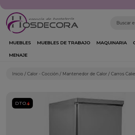
Buscar 
MUEBLES
MUEBLES DE TRABAJO
MAQUINARIA
MENAJE
Inicio
Calor - Cocción
Mantenedor de Calor
Carros Cali
DTO.