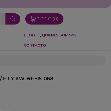
0,00 €
(0)
BLOG
¿QUIÉNES SOMOS?
CONTACTO
1- 1.7 KW. 61-FI51068