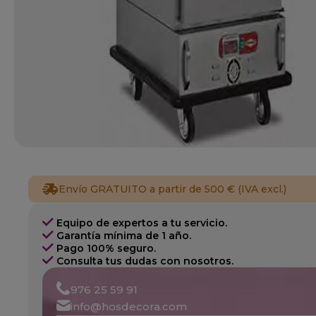
Envío GRATUITO a partir de 500 € (IVA excl.)
Equipo de expertos a tu servicio.
Garantía mínima de 1 año.
Pago 100% seguro.
Consulta tus dudas con nosotros.
976 25 59 91
info@hosdecora.com