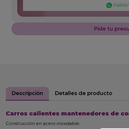
Hable
Pide tu pres
Descripción
Detalles de producto
Carros calientes mantenedores de co
Construcción en acero inoxidable.