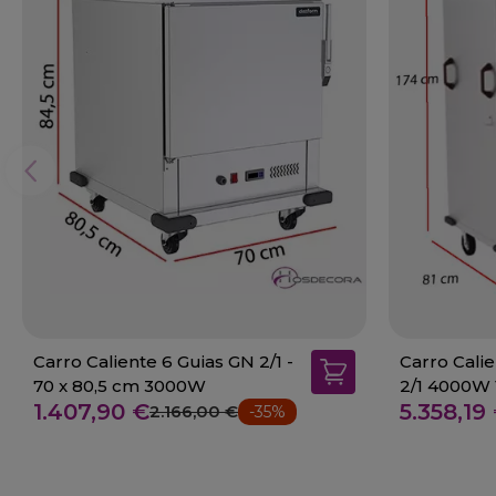
Carro Caliente 6 Guias GN 2/1 -
Carro Cali
70 x 80,5 cm 3000W
2/1 4000W 
1.407,90 €
5.358,19
2.166,00 €
-35%