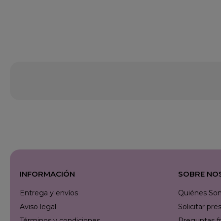
INFORMACIÓN
SOBRE NO
Entrega y envíos
Quiénes So
Aviso legal
Solicitar p
Términos y condiciones
Preguntas f