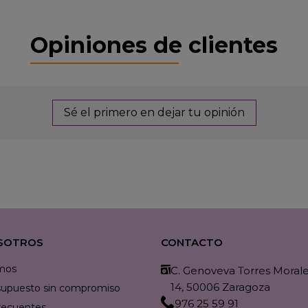
Opiniones de clientes
Sé el primero en dejar tu opinión
SOTROS
CONTACTO
mos
C. Genoveva Torres Morales
14, 50006 Zaragoza
resupuesto sin compromiso
976 25 59 91
recuentes