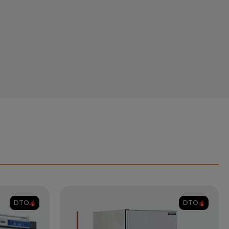
DTO.
DTO.