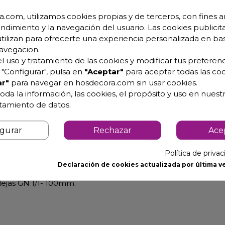
.com, utilizamos cookies propias y de terceros, con fines an
endimiento y la navegación del usuario. Las cookies publicita
utilizan para ofrecerte una experiencia personalizada en ba
avegacion.
l uso y tratamiento de las cookies y modificar tus preferenc
"Configurar", pulsa en
"Aceptar"
para aceptar todas las coo
r"
para navegar en hosdecora.com sin usar cookies.
oda la información, las cookies, el propósito y uso en nuestr
atamiento de datos.
igurar
Rechazar
Ace
Política de priva
Declaración de cookies actualizada por última ve
ejas GN 1/1- 100mm.