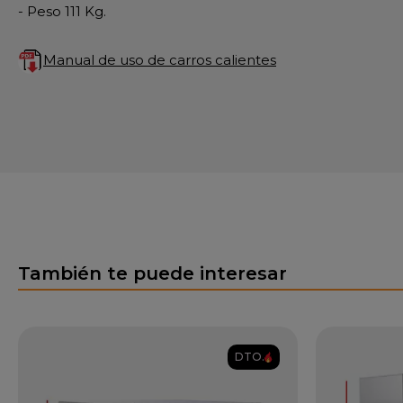
- Peso 111 Kg.
Manual de uso de carros calientes
También te puede interesar
DTO.