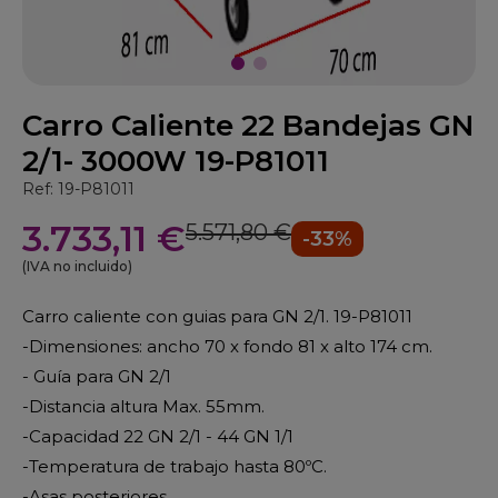
Carro Caliente 22 Bandejas GN
2/1- 3000W 19-P81011
Ref: 19-P81011
3.733,11 €
5.571,80 €
-33%
(IVA no incluido)
Carro caliente con guias para GN 2/1. 19-P81011
-Dimensiones: ancho 70 x fondo 81 x alto 174 cm.
- Guía para GN 2/1
-Distancia altura Max. 55mm.
-Capacidad 22 GN 2/1 - 44 GN 1/1
-Temperatura de trabajo hasta 80ºC.
-Asas posteriores