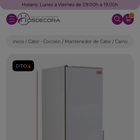
Horario: Lunes a Viernes de 09:00h a 19:00h
0
Inicio
Calor - Cocción
Mantenedor de Calor
Carros Cali
DTO.