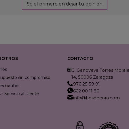
Sé el primero en dejar tu opinión
SOTROS
CONTACTO
mos
C. Genoveva Torres Morales
14, 50006 Zaragoza
resupuesto sin compromiso
976 25 59 91
recuentes
662 00 11 86
- Servicio al cliente
info@hosdecora.com