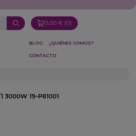
0,00 €
(0)
BLOG
¿QUIÉNES SOMOS?
CONTACTO
/1 3000W 19-P81001