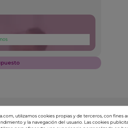
mos
upuesto
.com, utilizamos cookies propias y de terceros, con fines an
endimiento y la navegación del usuario. Las cookies publicita