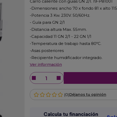
Carro caliente con guias GN 2/1. 19-P81001
-Dimensiones: ancho 70 x fondo 81 x alto 11
-Potencia 3 Kw. 230V. 50/60Hz.
- Guía para GN 2/1
-Distancia altura Max. 55mm.
-Capacidad 11 GN 2/1 - 22 GN 1/1
-Temperatura de trabajo hasta 80ºC.
-Asas posteriores
-Recipiente humidificador integrado.
Ver información
(0)
Déjanos tu opinión