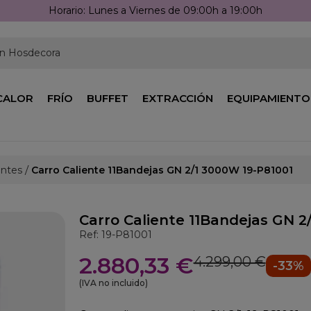
Horario: Lunes a Viernes de 09:00h a 19:00h
en Hosdecora
CALOR
FRÍO
BUFFET
EXTRACCIÓN
EQUIPAMIENTO
entes
Carro Caliente 11Bandejas GN 2/1 3000W 19-P81001
Carro Caliente 11Bandejas GN 2
Ref: 19-P81001
2.880,33 €
4.299,00 €
-33%
(IVA no incluido)