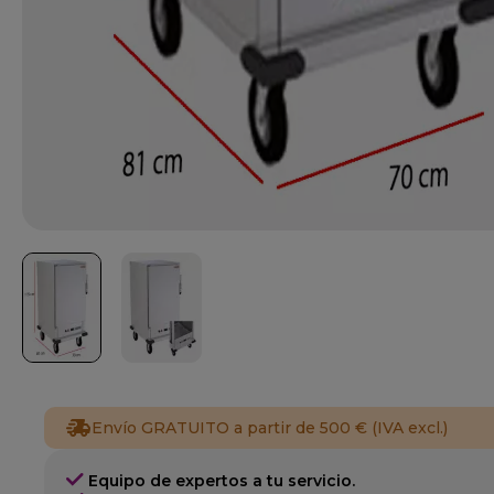
Envío GRATUITO a partir de 500 € (IVA excl.)
Equipo de expertos a tu servicio.