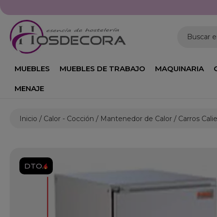
Buscar 
MUEBLES
MUEBLES DE TRABAJO
MAQUINARIA
MENAJE
Inicio
Calor - Cocción
Mantenedor de Calor
Carros Cali
DTO.