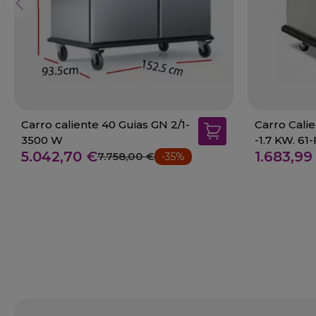
Carro caliente 40 Guias GN 2/1-
Carro Calie
3500 W
-1.7 KW. 61
5.042,70 €
1.683,99
7.758,00 €
-35%