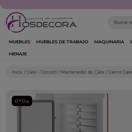
Buscar 
MUEBLES
MUEBLES DE TRABAJO
MAQUINARIA
MENAJE
Inicio
Calor - Cocción
Mantenedor de Calor
Carros Cali
DTO.