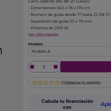
Carro caliente alto de un cuerpo
- Dimensiones: 56.5 x 76 x 170 cm.
- Número de guías desde 17 hasta 22 GN 1/1.
- Separación de guías 53 o 70 mm.
- Potencia de 2100 W.
Ver información
Modelo
(0)
Déjanos tu opinión