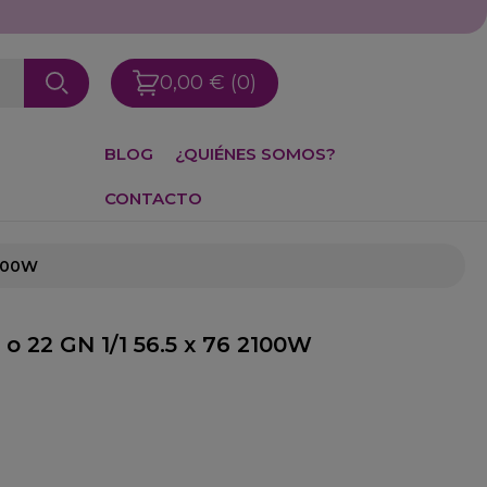
0,00 €
(0)
BLOG
¿QUIÉNES SOMOS?
CONTACTO
2100W
 o 22 GN 1/1 56.5 x 76 2100W