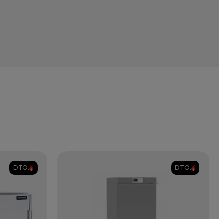
DTO.
DTO.