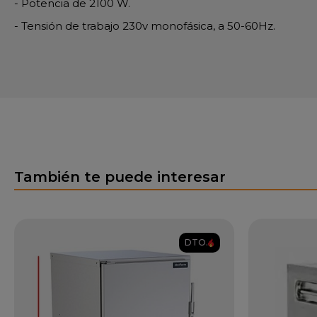
- Potencia de 2100 W.
- Tensión de trabajo 230v monofásica, a 50-60Hz.
También te puede interesar
DTO.