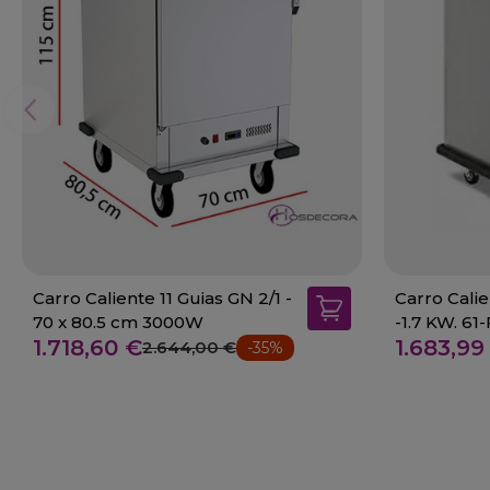
Carro Caliente 11 Guias GN 2/1 -
Carro Calie
70 x 80.5 cm 3000W
-1.7 KW. 61
1.718,60 €
1.683,99
2.644,00 €
-35%