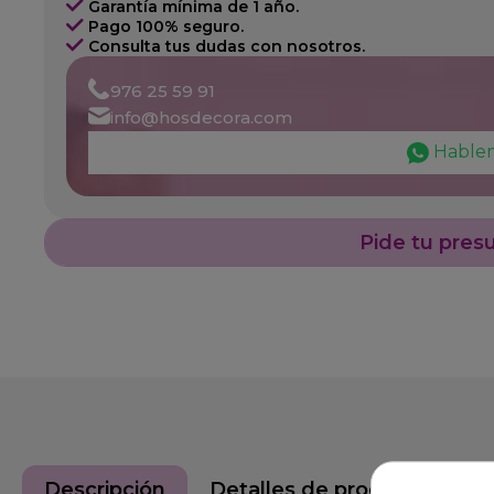
Garantía mínima de 1 año.
Pago 100% seguro.
Consulta tus dudas con nosotros.
976 25 59 91
info@hosdecora.com
Hable
Pide tu pres
Descripción
Detalles de producto