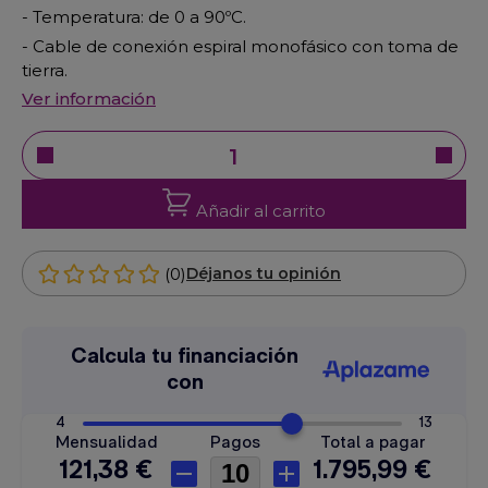
- Temperatura: de 0 a 90ºC.
- Cable de conexión espiral monofásico con toma de
tierra.
Ver información
Añadir al carrito
(0)
Déjanos tu opinión