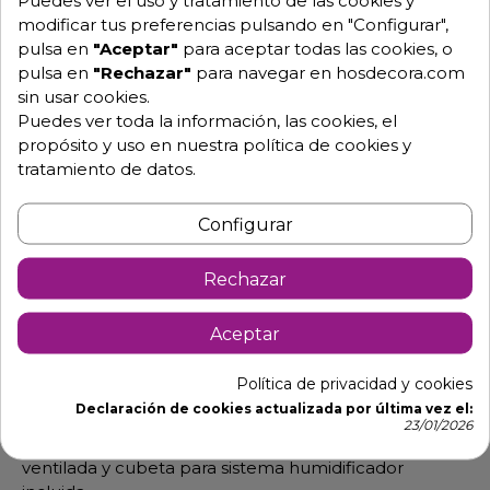
modificar tus preferencias pulsando en "Configurar",
pulsa en
"Aceptar"
para aceptar todas las cookies, o
pulsa en
"Rechazar"
para navegar en hosdecora.com
sin usar cookies.
Descripción
Detalles de producto
Puedes ver toda la información, las cookies, el
propósito y uso en nuestra política de cookies y
tratamiento de datos.
Carro mantenedor de calor para
comida ACR-Mini
Configurar
Diseñado para facilitar el transporte y servicio de
Rechazar
comidas calientes.
Fabricado en acero inoxidable AISI 304 18/10.
Aceptar
Capacidad para 6 GN 2/1
Doble pared con aislamiento en lana de roca para
Política de privacidad y cookies
reducir la pérdida de calor y el consumo energético.
Declaración de cookies actualizada por última vez el:
23/01/2026
Bloque calórico totalmente extraíble, resistencia
ventilada y cubeta para sistema humidificador