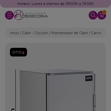
Horario: Lunes a Viernes de 09:00h a 19:00h
0
Inicio
Calor - Cocción
Mantenedor de Calor
Carros Cali
DTO.