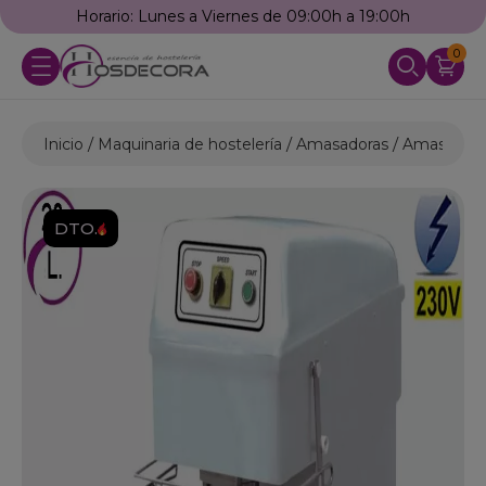
Horario: Lunes a Viernes de 09:00h a 19:00h
0
Inicio
Maquinaria de hostelería
Amasadoras
Amasadoras
DTO.