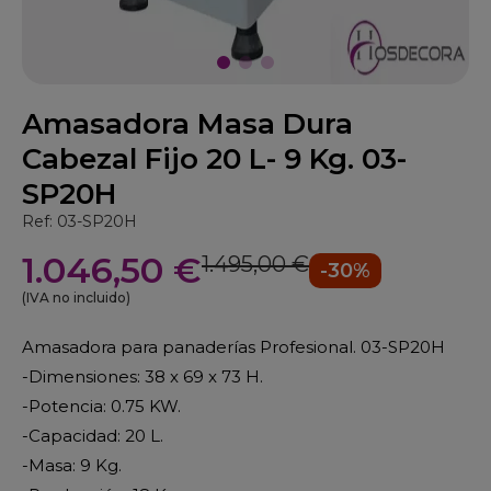
Amasadora Masa Dura
Cabezal Fijo 20 L- 9 Kg. 03-
SP20H
Ref: 03-SP20H
1.046,50 €
1.495,00 €
-30%
(IVA no incluido)
Amasadora para panaderías Profesional. 03-SP20H
-Dimensiones: 38 x 69 x 73 H.
-Potencia: 0.75 KW.
-Capacidad: 20 L.
-Masa: 9 Kg.