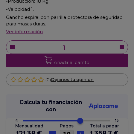
-Producción: 18 Kg.
-Velocidad 1.
Gancho espiral con parrilla protectora de seguridad
para masas duras.
Ver información
Añadir al carrito
(0)
Déjanos tu opinión