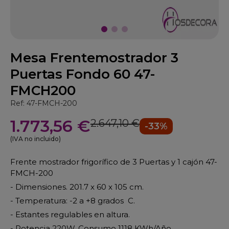
Mesa Frentemostrador 3
Puertas Fondo 60 47-
FMCH200
Ref: 47-FMCH-200
1.773,56 €
2.647,10 €
-33%
(IVA no incluido)
Frente mostrador frigorífico de 3 Puertas y 1 cajón 47-
FMCH-200
- Dimensiones. 201.7 x 60 x 105 cm.
- Temperatura: -2 a +8 grados C.
- Estantes regulables en altura.
- Potencia 220W. Consumo 1118 KWh/Año.